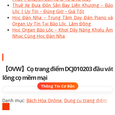
Thuê Xe Đưa Đón Sân Bay Liên Khương – Bảo
Lộc | Uy Tín – Đúng Giờ – Giá Tốt
Học Đàn Nha – Trung Tâm Dạy Đàn Piano và
Organ Uy Tín Tại Bảo Lộc, Lâm Đồng
Học Organ Bảo Lộc – Khơi Dậy Năng Khiếu Âm
Nhạc Cùng Học Đàn Nha
【OVW】Cọ trang điểm DCJ010203 đầu vát
lông cọ mềm mại
Danh mục:
Bách Hóa Online
,
Dụng cụ trang điểm