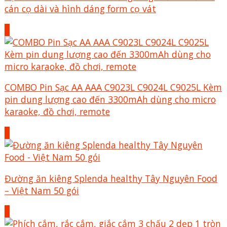
cán cọ dài và hình dáng form cọ vát
+
COMBO Pin Sạc AA AAA C9023L C9024L C9025L Kèm
pin dung lượng cao đến 3300mAh dùng cho micro
karaoke, đồ chơi, remote
+
Đường ăn kiêng Splenda healthy Tây Nguyên Food
– Việt Nam 50 gói
+