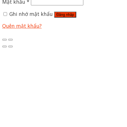
Mật khẩu
*
Ghi nhớ mật khẩu
Đăng nhập
Quên mật khẩu?