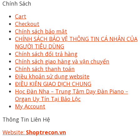
Chính Sách
Cart
Checkout
Chính sách bảo mật
CHÍNH SÁCH BẢO VỆ THÔNG TIN CÁ NHÂN CỦA
NGƯỜI TIÊU DÙNG
Chính sách đổi trả hàng
Chính sách giao hàng và vận chuyển
Chính sách thanh toán
Điều khoản sử dụng website
ĐIỀU KIỆN GIAO DỊCH CHUNG
Học Đàn Nha – Trung Tâm Dạy Đàn Piano –
Organ Uy Tín Tại Bảo Lộc
My Account
Thông Tin Liên Hệ
Website:
Shoptrecon.vn