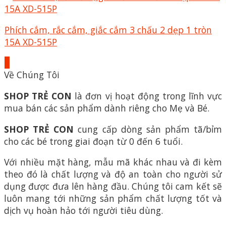
Phích cắm, rắc cắm, giắc cắm 3 chấu 2 dẹp 1 tròn
15A XD-515P
+
Về Chúng Tôi
SHOP TRẺ CON
là đơn vị hoạt động trong lĩnh vực
mua bán các sản phẩm dành riêng cho Mẹ và Bé.
SHOP TRẺ CON
cung cấp dòng sản phẩm tã/bỉm
cho các bé trong giai đoạn từ 0 đến 6 tuổi.
Với nhiều mặt hàng, mẫu mã khác nhau và đi kèm
theo đó là chất lượng và độ an toàn cho người sử
dụng được đưa lên hàng đầu. Chúng tôi cam kết sẽ
luôn mang tới những sản phẩm chất lượng tốt và
dịch vụ hoàn hảo tới người tiêu dùng.