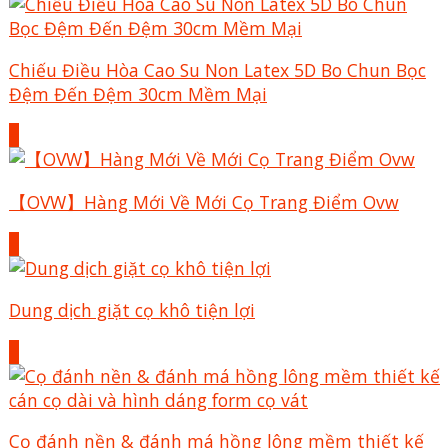
Chiếu Điều Hòa Cao Su Non Latex 5D Bo Chun Bọc
Đệm Đến Đệm 30cm Mềm Mại
+
【OVW】Hàng Mới Về Mới Cọ Trang Điểm Ovw
+
Dung dịch giặt cọ khô tiện lợi
+
Cọ đánh nền & đánh má hồng lông mềm thiết kế