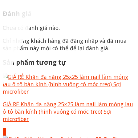
Đánh giá
Chưa có đánh giá nào.
Chỉ những khách hàng đã đăng nhập và đã mua
sản phẩm này mới có thể để lại đánh giá.
Sản phẩm tương tự
GIÁ RẺ Khăn đa năng 25×25 làm nail làm móng lau
ô tô bàn kính (hình vuông có móc treo) Sợi
microfiber
+