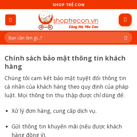
Skip
SHOP TRẺ CON
to
content
Tìm
kiếm:
Chính sách bảo mật thông tin khách
hàng
Chúng tôi cam kết bảo mật tuyệt đối thông tin
cá nhân của khách hàng theo quy định của pháp
luật. Mọi thông tin thu thập được chỉ dùng để:
Xử lý đơn hàng, cung cấp dịch vụ.
Gửi thông tin khuyến mãi (nếu được khách
hàng đồng ý).