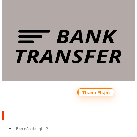
Copyright 2026 ©
Bản quyền thuộc về
Shoptrecon.vn Powered by
Thanh Phạm
Tìm
kiếm: