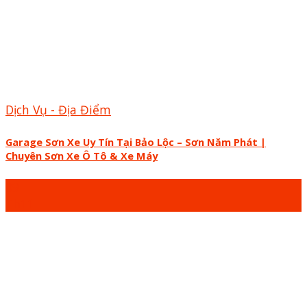
Dịch Vụ - Địa Điểm
Garage Sơn Xe Uy Tín Tại Bảo Lộc – Sơn Năm Phát |
Chuyên Sơn Xe Ô Tô & Xe Máy
09
Th11