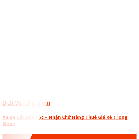
Dịch Vụ - Địa Điểm
Xe Ba Gác Bảo Lộc – Nhận Chở Hàng Thuê Giá Rẻ Trong
Ngày
26