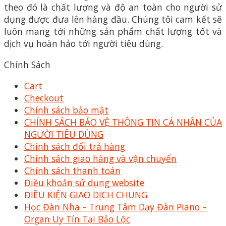
theo đó là chất lượng và độ an toàn cho người sử
dụng được đưa lên hàng đầu. Chúng tôi cam kết sẽ
luôn mang tới những sản phẩm chất lượng tốt và
dịch vụ hoàn hảo tới người tiêu dùng.
Chính Sách
Cart
Checkout
Chính sách bảo mật
CHÍNH SÁCH BẢO VỆ THÔNG TIN CÁ NHÂN CỦA
NGƯỜI TIÊU DÙNG
Chính sách đổi trả hàng
Chính sách giao hàng và vận chuyển
Chính sách thanh toán
Điều khoản sử dụng website
ĐIỀU KIỆN GIAO DỊCH CHUNG
Học Đàn Nha – Trung Tâm Dạy Đàn Piano –
Organ Uy Tín Tại Bảo Lộc