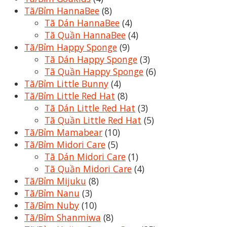
Tã/Bỉm HannaBee
(8)
Tã Dán HannaBee
(4)
Tã Quần HannaBee
(4)
Tã/Bỉm Happy Sponge
(9)
Tã Dán Happy Sponge
(3)
Tã Quần Happy Sponge
(6)
Tã/Bỉm Little Bunny
(4)
Tã/Bỉm Little Red Hat
(8)
Tã Dán Little Red Hat
(3)
Tã Quần Little Red Hat
(5)
Tã/Bỉm Mamabear
(10)
Tã/Bỉm Midori Care
(5)
Tã Dán Midori Care
(1)
Tã Quần Midori Care
(4)
Tã/Bỉm Mijuku
(8)
Tã/Bỉm Nanu
(3)
Tã/Bỉm Nuby
(10)
Tã/Bỉm Shanmiwa
(8)