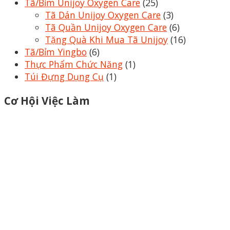
Tã/Bỉm Unijoy Oxygen Care
(25)
Tã Dán Unijoy Oxygen Care
(3)
Tã Quần Unijoy Oxygen Care
(6)
Tặng Quà Khi Mua Tã Unijoy
(16)
Tã/Bỉm Yingbo
(6)
Thực Phẩm Chức Năng
(1)
Túi Đựng Dụng Cụ
(1)
Cơ Hội Việc Làm