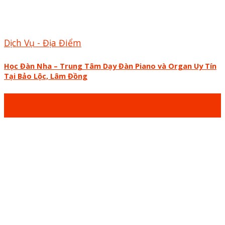
Dịch Vụ - Địa Điểm
Học Đàn Nha – Trung Tâm Dạy Đàn Piano và Organ Uy Tín
Tại Bảo Lộc, Lâm Đồng
09
Th11