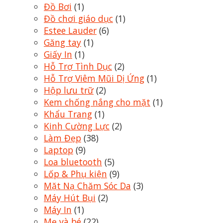
Đồ Bơi
(1)
Đồ chơi giáo dục
(1)
Estee Lauder
(6)
Găng tay
(1)
Giấy In
(1)
Hỗ Trợ Tình Dục
(2)
Hỗ Trợ Viêm Mũi Dị Ứng
(1)
Hộp lưu trữ
(2)
Kem chống nắng cho mặt
(1)
Khẩu Trang
(1)
Kinh Cường Lực
(2)
Làm Đẹp
(38)
Laptop
(9)
Loa bluetooth
(5)
Lốp & Phụ kiện
(9)
Mặt Nạ Chăm Sóc Da
(3)
Máy Hút Bụi
(2)
Máy In
(1)
Mẹ và bé
(22)