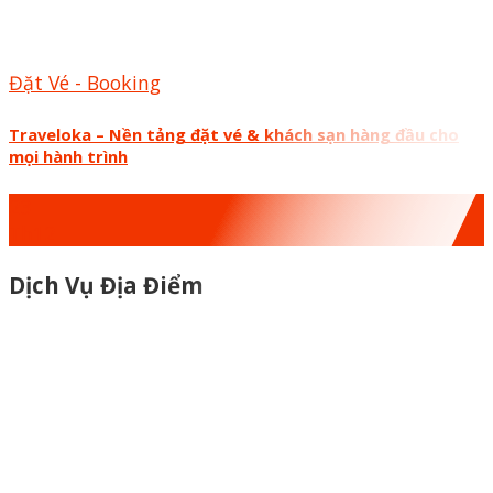
Đặt Vé - Booking
Traveloka – Nền tảng đặt vé & khách sạn hàng đầu cho
mọi hành trình
23
Th12
Dịch Vụ Địa Điểm