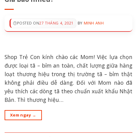
POSTED ON
27 THÁNG 4, 2021
BY
MINH ANH
Shop Trẻ Con kính chào các Mom! Việc lựa chọn
được loại tã – bỉm an toàn, chất lượng giữa hàng
loạt thương hiệu trong thị trường tã – bỉm thật
không phải điều dễ dàng. Đối với Mom nào đã
yêu thích các dòng tã theo chuẩn xuất khẩu Nhật
Bản. Thì thương hiệu…
Xem ngay
→