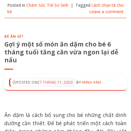
Posted in
Chăm Sóc Trẻ Sơ Sinh
|
Tagged
cách chọn tã cho
bé
Leave a comment
BÉ ĂN GÌ?
Gợi ý một số món ăn dặm cho bé 6
tháng tuổi tăng cân vừa ngon lại dễ
nấu
POSTED ON
27 THÁNG 11, 2020
BY
MINH ANH
Ăn dặm là cách bổ sung cho bé những chất dinh
dưỡng cần thiết. Để bé phát triển một cách toàn