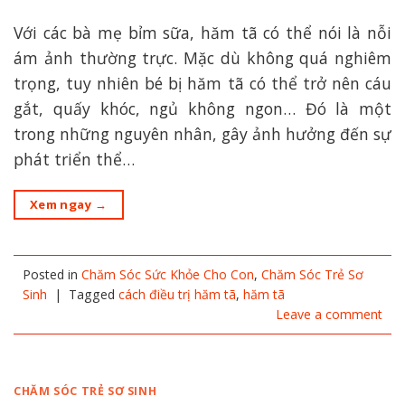
Với các bà mẹ bỉm sữa, hăm tã có thể nói là nỗi
ám ảnh thường trực. Mặc dù không quá nghiêm
trọng, tuy nhiên bé bị hăm tã có thể trở nên cáu
gắt, quấy khóc, ngủ không ngon… Đó là một
trong những nguyên nhân, gây ảnh hưởng đến sự
phát triển thể…
Xem ngay
→
Posted in
Chăm Sóc Sức Khỏe Cho Con
,
Chăm Sóc Trẻ Sơ
Sinh
|
Tagged
cách điều trị hăm tã
,
hăm tã
Leave a comment
CHĂM SÓC TRẺ SƠ SINH