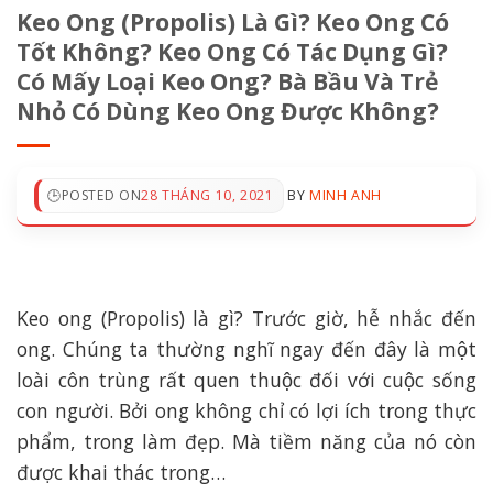
Keo Ong (Propolis) Là Gì? Keo Ong Có
Tốt Không? Keo Ong Có Tác Dụng Gì?
Có Mấy Loại Keo Ong? Bà Bầu Và Trẻ
Nhỏ Có Dùng Keo Ong Được Không?
POSTED ON
28 THÁNG 10, 2021
BY
MINH ANH
Keo ong (Propolis) là gì? Trước giờ, hễ nhắc đến
ong. Chúng ta thường nghĩ ngay đến đây là một
loài côn trùng rất quen thuộc đối với cuộc sống
con người. Bởi ong không chỉ có lợi ích trong thực
phẩm, trong làm đẹp. Mà tiềm năng của nó còn
được khai thác trong…