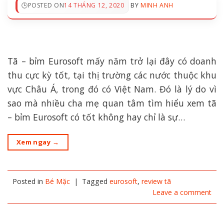
POSTED ON
14 THÁNG 12, 2020
BY
MINH ANH
Tã – bỉm Eurosoft mấy năm trở lại đây có doanh
thu cực kỳ tốt, tại thị trường các nước thuộc khu
vực Châu Á, trong đó có Việt Nam. Đó là lý do vì
sao mà nhiều cha mẹ quan tâm tìm hiểu xem tã
– bỉm Eurosoft có tốt không hay chỉ là sự…
Xem ngay
→
Posted in
Bé Mặc
|
Tagged
eurosoft
,
review tã
Leave a comment