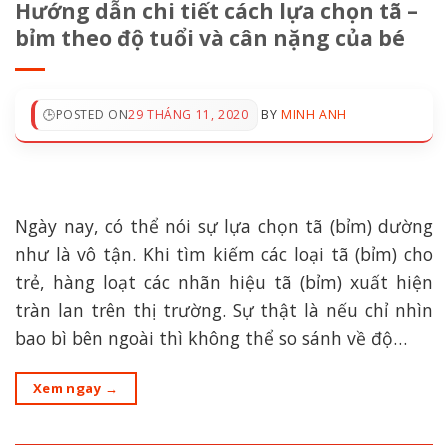
Hướng dẫn chi tiết cách lựa chọn tã –
bỉm theo độ tuổi và cân nặng của bé
POSTED ON
29 THÁNG 11, 2020
BY
MINH ANH
Ngày nay, có thể nói sự lựa chọn tã (bỉm) dường
như là vô tận. Khi tìm kiếm các loại tã (bỉm) cho
trẻ, hàng loạt các nhãn hiệu tã (bỉm) xuất hiện
tràn lan trên thị trường. Sự thật là nếu chỉ nhìn
bao bì bên ngoài thì không thể so sánh về độ…
Xem ngay
→