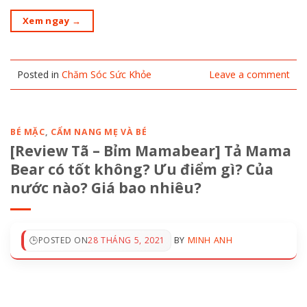
Xem ngay
→
Posted in
Chăm Sóc Sức Khỏe
Leave a comment
BÉ MẶC
,
CẨM NANG MẸ VÀ BÉ
[Review Tã – Bỉm Mamabear] Tả Mama
Bear có tốt không? Ưu điểm gì? Của
nước nào? Giá bao nhiêu?
POSTED ON
28 THÁNG 5, 2021
BY
MINH ANH