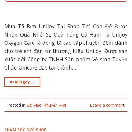
Mua Tã Bỉm Unijoy Tại Shop Trẻ Con Để Được
Nhận Quà Nhé! SL Quà Tặng Có Hạn! Tã Unijoy
Oxygen Care là dòng tã cao cấp chuyên đêm dành
cho trẻ em đến từ thương hiệu Unijoy. Được sản
xuất bởi Công ty TNHH Sản phẩm Vệ sinh Tuyền
Châu Unicare đặt tại thành…
Xem ngay
→
Posted in
Bé Mặc
,
Khuyến Mãi
Leave a comment
CHĂM SÓC SỨC KHỎE