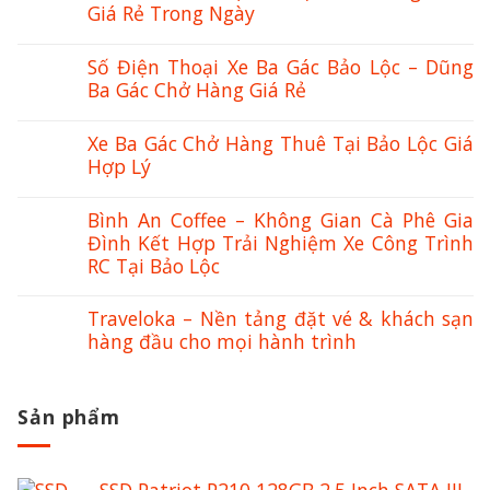
Giá Rẻ Trong Ngày
Số Điện Thoại Xe Ba Gác Bảo Lộc – Dũng
Ba Gác Chở Hàng Giá Rẻ
Xe Ba Gác Chở Hàng Thuê Tại Bảo Lộc Giá
Hợp Lý
Bình An Coffee – Không Gian Cà Phê Gia
Đình Kết Hợp Trải Nghiệm Xe Công Trình
RC Tại Bảo Lộc
Traveloka – Nền tảng đặt vé & khách sạn
hàng đầu cho mọi hành trình
Sản phẩm
SSD Patriot P210 128GB 2.5 Inch SATA III