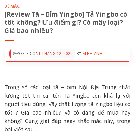
BÉ MẶC
[Review Tã – Bỉm Yingbo] Tả Yingbo có
tốt không? Ưu điểm gì? Có mấy loại?
Giá bao nhiêu?
POSTED ON
1 THÁNG 12, 2020
BY
MINH ANH
Trong số các loại tã – bỉm Nội Địa Trung chất
lượng tốt thì cái tên Tã Yingbo còn khá lạ với
người tiêu dùng. Vậy chất lượng tã Yingbo liệu có
tốt ? Giá bao nhiêu? Và có đáng để mua hay
không? Cùng giải đáp ngay thắc mắc này, trong
bài viết sau…