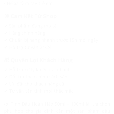
• Để xa tầm tay trẻ em
🎯 Cam Kết Từ Shop
✔ Sản phẩm đúng mô tả
✔ Hàng chính hãng
✔ Chuẩn bị hàng nhanh trước 15h mỗi ngày
✔ Hỗ trợ tư vấn 24/24
🎁 Quyền Lợi Khách Hàng
✔ Hỗ trợ xử lý khiếu nại nhanh
✔ Đổi trả theo chính sách sàn
✔ Ưu đãi cho khách hàng cũ
✔ Tư vấn tận tình mọi thắc mắc
🌿 Tinh Dầu Hoàn Hảo 50ml – 100ml là lựa chọn
phù hợp cho gia đình cần một sản phẩm dầu