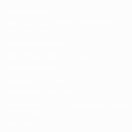
Chính sách bảo mật
CHÍNH SÁCH BẢO VỆ THÔNG TIN CÁ NHÂN CỦA
NGƯỜI TIÊU DÙNG
Chính sách đổi trả hàng
Chính sách giao hàng và vận chuyển
Chính sách thanh toán
Điều khoản sử dụng website
ĐIỀU KIỆN GIAO DỊCH CHUNG
Học Đàn Nha – Trung Tâm Dạy Đàn Piano – Organ
Uy Tín Tại Bảo Lộc
My Account