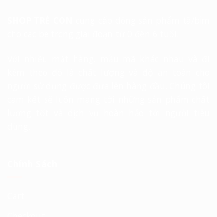
SHOP TRẺ CON
cung cấp dòng sản phẩm tã/bỉm
cho các bé trong giai đoạn từ 0 đến 6 tuổi.
Với nhiều mặt hàng, mẫu mã khác nhau và đi
kèm theo đó là chất lượng và độ an toàn cho
người sử dụng được đưa lên hàng đầu. Chúng tôi
cam kết sẽ luôn mang tới những sản phẩm chất
lượng tốt và dịch vụ hoàn hảo tới người tiêu
dùng.
Chính Sách
Cart
Checkout