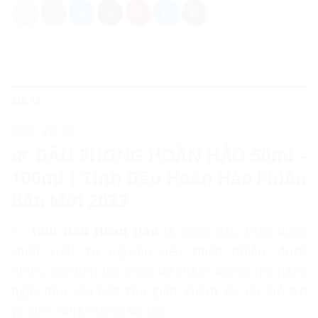
Mô tả
Đánh giá (0)
🌿 DẦU PHONG HOÀN HẢO 50ml –
100ml | Tinh Dầu Hoàn Hảo Phiên
Bản Mới 2023
✨
Tinh Dầu Hoàn Hảo
là dòng dầu thảo dược
chiết xuất từ nguyên liệu thiên nhiên, được
nhiều gia đình lựa chọn để chăm sóc cơ thể hằng
ngày như xoa bóp thư giãn, chăm sóc da, hỗ trợ
vệ sinh răng miệng và tóc.