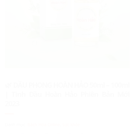
🌿 DẦU PHONG HOÀN HẢO 50ml – 100ml
| Tinh Dầu Hoàn Hảo Phiên Bản Mới
2023
Danh mục:
Bách Hóa Online
,
Sức khỏe