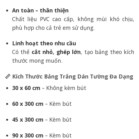
An toàn – thân thiện
Chất liệu PVC cao cấp, không mùi khó chịu,
phù hợp cho cả trẻ em sử dụng.
Linh hoạt theo nhu cầu
Có thể
cắt nhỏ, ghép lớn
, tạo bảng theo kích
thước mong muốn.
📏 Kích Thước Bảng Trắng Dán Tường Đa Dạng
30 x 60 cm
– Không kèm bút
60 x 300 cm
– Kèm bút
45 x 300 cm
– Kèm bút
90 x 300 cm
– Kèm bút