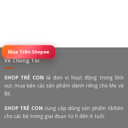
Đặt Mua Sản Phẩm
Về Chúng Tôi
SHOP TRẺ CON
là đơn vị hoạt động trong lĩnh
vực mua bán các sản phẩm dành riêng cho Mẹ và
Bé.
SHOP TRẺ CON
cung cấp dòng sản phẩm tã/bỉm
cho các bé trong giai đoạn từ 0 đến 6 tuổi.