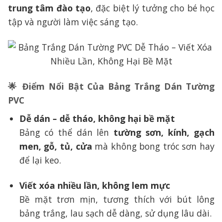
trung tâm đào tạo
, đặc biệt lý tưởng cho bé học
tập và người làm việc sáng tạo.
🌟 Điểm Nổi Bật Của Bảng Trắng Dán Tường
PVC
Dễ dán – dễ tháo, không hại bề mặt
Bảng có thể dán lên
tường sơn, kính, gạch
men, gỗ, tủ, cửa
mà không bong tróc sơn hay
để lại keo.
Viết xóa nhiều lần, không lem mực
Bề mặt trơn mịn, tương thích với bút lông
bảng trắng, lau sạch dễ dàng, sử dụng lâu dài.