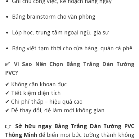
Ghi chú công việc, kế hoạch hàng ngày
Bảng brainstorm cho văn phòng
Lớp học, trung tâm ngoại ngữ, gia sư
Bảng viết tạm thời cho cửa hàng, quán cà phê
✅ Vì Sao Nên Chọn Bảng Trắng Dán Tường
PVC?
✔ Không cần khoan đục
✔ Tiết kiệm diện tích
✔ Chi phí thấp – hiệu quả cao
✔ Dễ thay đổi, dễ làm mới không gian
👉
Sở hữu ngay Bảng Trắng Dán Tường PVC
Thông Minh
để biến mọi bức tường thành không