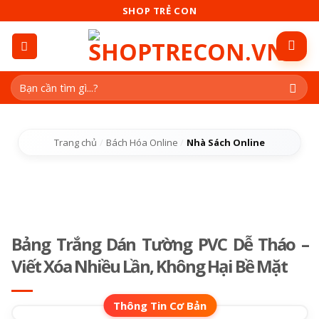
Skip
SHOP TRẺ CON
to
content
Tìm
kiếm:
Trang chủ
/
Bách Hóa Online
/
Nhà Sách Online
Bảng Trắng Dán Tường PVC Dễ Tháo –
Viết Xóa Nhiều Lần, Không Hại Bề Mặt