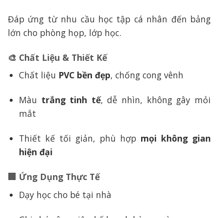
Đáp ứng từ nhu cầu học tập cá nhân đến bảng
lớn cho phòng họp, lớp học.
🎨 Chất Liệu & Thiết Kế
Chất liệu
PVC bền đẹp
, chống cong vênh
Màu
trắng tinh tế
, dễ nhìn, không gây mỏi
mắt
Thiết kế tối giản, phù hợp
mọi không gian
hiện đại
🏢 Ứng Dụng Thực Tế
Dạy học cho bé tại nhà