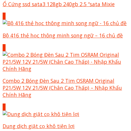
Ổ Cứng ssd sata3 128gb 240gb 2.5 “sata Mixie
+
Bộ 416 thẻ học thông minh song ngữ – 16 chủ đề
+
Combo 2 Bóng Đèn Sau 2 Tim OSRAM Original
P21/5W 12V 21/5W (Chân Cao Thấp) – Nhập Khẩu
Chính Hãng
+
Dung dịch giặt cọ khô tiện lợi