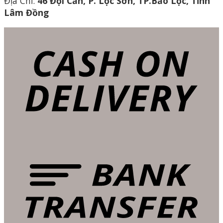
Địa Chỉ:
46 Đội Cấn, P. Lộc Sơn, TP.Bảo Lộc, Tỉnh
Lâm Đồng