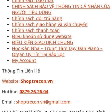
Chính sách bảo mật
CHÍNH SÁCH BẢO VỆ THÔNG TIN CÁ NHÂN CỦA
NGƯỜI TIÊU DÙNG
Chính sách đổi trả hàng
Chính sách giao hàng và vận chuyển
Chính sách thanh toán
Điều khoản sử dụng website
ĐIỀU KIỆN GIAO DỊCH CHUNG
Học Đàn Nha – Trung Tâm Dạy Đàn Piano –
Organ Uy Tín Tại Bảo Lộc
My Account
Thông Tin Liên Hệ
Website:
Shoptrecon.vn
Hotline:
0879.26.26.04
Email:
shoptrecon.vn@gmail.com