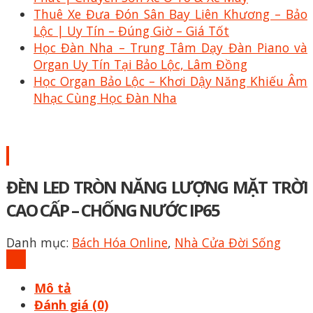
Thuê Xe Đưa Đón Sân Bay Liên Khương – Bảo
Lộc | Uy Tín – Đúng Giờ – Giá Tốt
Học Đàn Nha – Trung Tâm Dạy Đàn Piano và
Organ Uy Tín Tại Bảo Lộc, Lâm Đồng
Học Organ Bảo Lộc – Khơi Dậy Năng Khiếu Âm
Nhạc Cùng Học Đàn Nha
ĐÈN LED TRÒN NĂNG LƯỢNG MẶT TRỜI
CAO CẤP – CHỐNG NƯỚC IP65
Danh mục:
Bách Hóa Online
,
Nhà Cửa Đời Sống
Mô tả
Đánh giá (0)