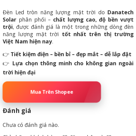
Đèn Led tròn năng lượng mặt trời do
Danatech
Solar
phân phối –
chất lượng cao, độ bền vượt
trội
, được đánh giá là một trong những dòng đèn
năng lượng mặt trời
tốt nhất trên thị trường
Việt Nam hiện nay
.
👉
Tiết kiệm điện – bền bỉ – đẹp mắt – dễ lắp đặt
👉
Lựa chọn thông minh cho không gian ngoài
trời hiện đại
🚀 ĐẶT MUA NGAY – SỐ LƯỢNG CÓ HẠN
Đánh giá
Chưa có đánh giá nào.