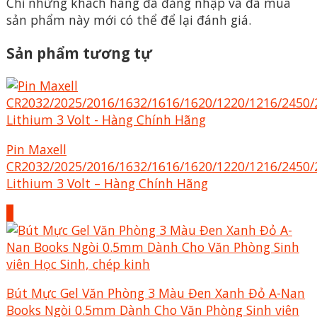
Chỉ những khách hàng đã đăng nhập và đã mua
sản phẩm này mới có thể để lại đánh giá.
Sản phẩm tương tự
Pin Maxell
CR2032/2025/2016/1632/1616/1620/1220/1216/2450/
Lithium 3 Volt – Hàng Chính Hãng
+
Bút Mực Gel Văn Phòng 3 Màu Đen Xanh Đỏ A-Nan
Books Ngòi 0.5mm Dành Cho Văn Phòng Sinh viên