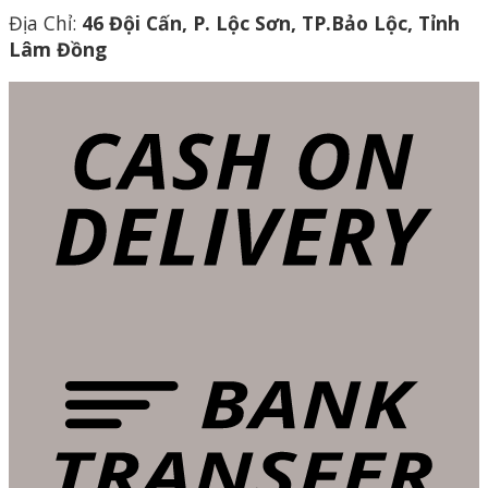
Địa Chỉ:
46 Đội Cấn, P. Lộc Sơn, TP.Bảo Lộc, Tỉnh
Lâm Đồng