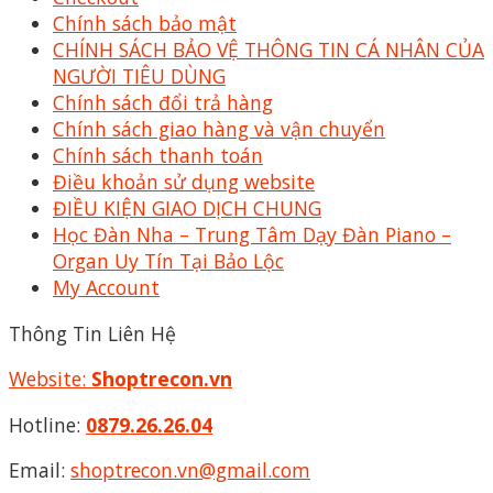
Chính sách bảo mật
CHÍNH SÁCH BẢO VỆ THÔNG TIN CÁ NHÂN CỦA
NGƯỜI TIÊU DÙNG
Chính sách đổi trả hàng
Chính sách giao hàng và vận chuyển
Chính sách thanh toán
Điều khoản sử dụng website
ĐIỀU KIỆN GIAO DỊCH CHUNG
Học Đàn Nha – Trung Tâm Dạy Đàn Piano –
Organ Uy Tín Tại Bảo Lộc
My Account
Thông Tin Liên Hệ
Website:
Shoptrecon.vn
Hotline:
0879.26.26.04
Email:
shoptrecon.vn@gmail.com