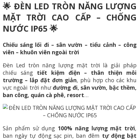
🌟 ĐÈN LED TRÒN NĂNG LƯỢNG
MẶT TRỜI CAO CẤP – CHỐNG
NƯỚC IP65 🌟
Chiếu sáng lối đi – sân vườn – tiểu cảnh – công
viên – khuôn viên ngoài trời
Đèn Led tròn năng lượng mặt trời là giải pháp
chiếu sáng
tiết kiệm điện – thân thiện môi
trường – lắp đặt đơn giản
, phù hợp cho các khu
vực ngoài trời như
đường đi, sân vườn, bậc thềm,
ban công, quán cà phê, resort
…
Sản phẩm sử dụng
100% năng lượng mặt trời
,
ban ngày tự động sạc pin, ban đêm
tự động bật