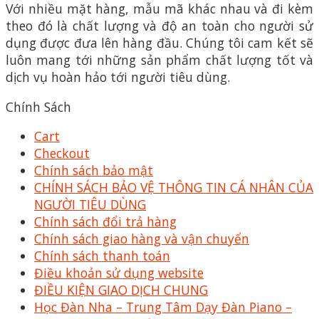
Với nhiều mặt hàng, mẫu mã khác nhau và đi kèm
theo đó là chất lượng và độ an toàn cho người sử
dụng được đưa lên hàng đầu. Chúng tôi cam kết sẽ
luôn mang tới những sản phẩm chất lượng tốt và
dịch vụ hoàn hảo tới người tiêu dùng.
Chính Sách
Cart
Checkout
Chính sách bảo mật
CHÍNH SÁCH BẢO VỆ THÔNG TIN CÁ NHÂN CỦA
NGƯỜI TIÊU DÙNG
Chính sách đổi trả hàng
Chính sách giao hàng và vận chuyển
Chính sách thanh toán
Điều khoản sử dụng website
ĐIỀU KIỆN GIAO DỊCH CHUNG
Học Đàn Nha – Trung Tâm Dạy Đàn Piano –