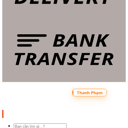
Copyright 2026 ©
Bản quyền thuộc về
Shoptrecon.vn Powered by
Thanh Phạm
Tìm