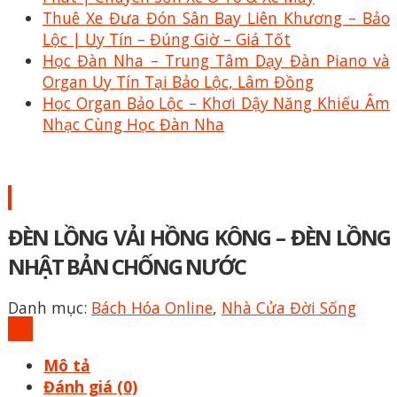
Thuê Xe Đưa Đón Sân Bay Liên Khương – Bảo
Lộc | Uy Tín – Đúng Giờ – Giá Tốt
Học Đàn Nha – Trung Tâm Dạy Đàn Piano và
Organ Uy Tín Tại Bảo Lộc, Lâm Đồng
Học Organ Bảo Lộc – Khơi Dậy Năng Khiếu Âm
Nhạc Cùng Học Đàn Nha
ĐÈN LỒNG VẢI HỒNG KÔNG – ĐÈN LỒNG
NHẬT BẢN CHỐNG NƯỚC
Danh mục:
Bách Hóa Online
,
Nhà Cửa Đời Sống
Mô tả
Đánh giá (0)