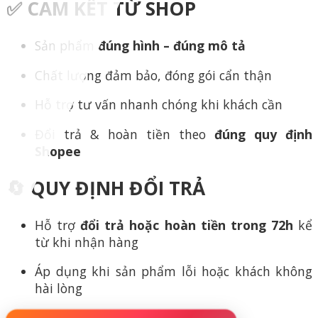
✅ CAM KẾT TỪ SHOP
Sản phẩm
đúng hình – đúng mô tả
Chất lượng đảm bảo, đóng gói cẩn thận
Hỗ trợ tư vấn nhanh chóng khi khách cần
Đổi trả & hoàn tiền theo
đúng quy định
Shopee
🔄 QUY ĐỊNH ĐỔI TRẢ
Hỗ trợ
đổi trả hoặc hoàn tiền trong 72h
kể
từ khi nhận hàng
Áp dụng khi sản phẩm lỗi hoặc khách không
hài lòng