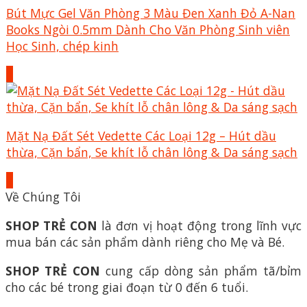
Bút Mực Gel Văn Phòng 3 Màu Đen Xanh Đỏ A-Nan
Books Ngòi 0.5mm Dành Cho Văn Phòng Sinh viên
Học Sinh, chép kinh
+
Mặt Nạ Đất Sét Vedette Các Loại 12g – Hút dầu
thừa, Cặn bẩn, Se khít lỗ chân lông & Da sáng sạch
+
Về Chúng Tôi
SHOP TRẺ CON
là đơn vị hoạt động trong lĩnh vực
mua bán các sản phẩm dành riêng cho Mẹ và Bé.
SHOP TRẺ CON
cung cấp dòng sản phẩm tã/bỉm
cho các bé trong giai đoạn từ 0 đến 6 tuổi.