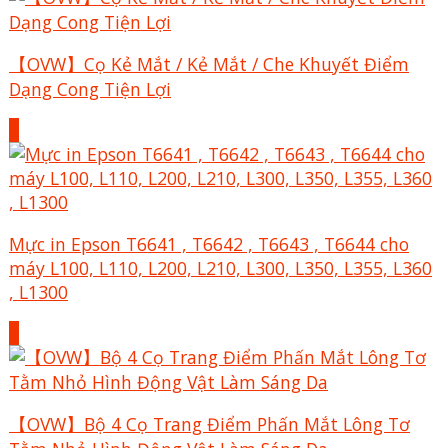
【OVW】Cọ Kẻ Mắt / Kẻ Mắt / Che Khuyết Điểm
Dạng Cong Tiện Lợi
+
Mực in Epson T6641 , T6642 , T6643 , T6644 cho
máy L100, L110, L200, L210, L300, L350, L355, L360
, L1300
+
【OVW】Bộ 4 Cọ Trang Điểm Phấn Mắt Lông Tơ