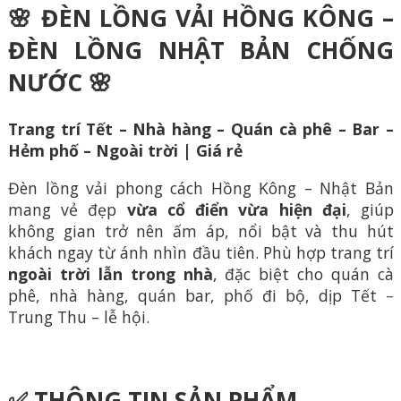
🌸 ĐÈN LỒNG VẢI HỒNG KÔNG –
ĐÈN LỒNG NHẬT BẢN CHỐNG
NƯỚC 🌸
Trang trí Tết – Nhà hàng – Quán cà phê – Bar –
Hẻm phố – Ngoài trời | Giá rẻ
Đèn lồng vải phong cách Hồng Kông – Nhật Bản
mang vẻ đẹp
vừa cổ điển vừa hiện đại
, giúp
không gian trở nên ấm áp, nổi bật và thu hút
khách ngay từ ánh nhìn đầu tiên. Phù hợp trang trí
ngoài trời lẫn trong nhà
, đặc biệt cho quán cà
phê, nhà hàng, quán bar, phố đi bộ, dịp Tết –
Trung Thu – lễ hội.
✅ THÔNG TIN SẢN PHẨM