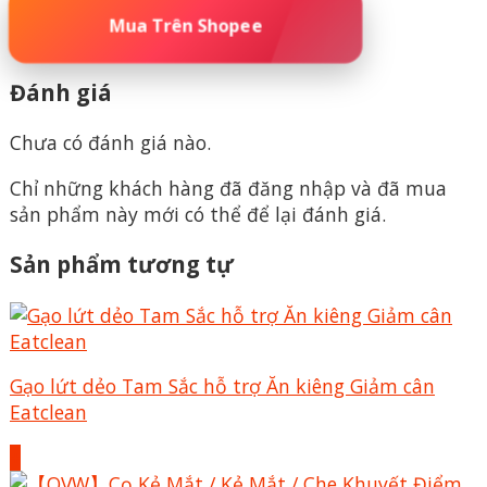
🚀 ĐẶT MUA NGAY – SỐ LƯỢNG CÓ HẠN
Đánh giá
Chưa có đánh giá nào.
Chỉ những khách hàng đã đăng nhập và đã mua
sản phẩm này mới có thể để lại đánh giá.
Sản phẩm tương tự
Gạo lứt dẻo Tam Sắc hỗ trợ Ăn kiêng Giảm cân
Eatclean
+