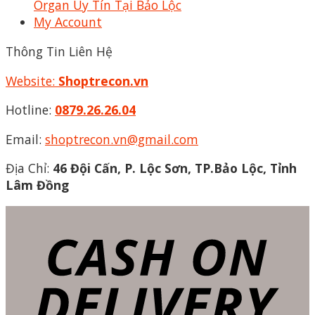
Organ Uy Tín Tại Bảo Lộc
My Account
Thông Tin Liên Hệ
Website:
Shoptrecon.vn
Hotline:
0879.26.26.04
Email:
shoptrecon.vn@gmail.com
Địa Chỉ:
46 Đội Cấn, P. Lộc Sơn, TP.Bảo Lộc, Tỉnh
Lâm Đồng