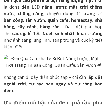
Đèn quả cầu pha lê bi bọt năng lượng mặt trời
là dòng
đèn LED năng lượng mặt trời chống
nước, chống nắng
, chuyên dùng để
trang trí
ban công, sân vườn, quán cafe, homestay, nhà
hàng, cây cảnh, hàng rào
… Đặc biệt phù hợp
cho
các dịp lễ Tết, Noel, sinh nhật, khai trương
nhờ ánh sáng lung linh, sang trọng và cực kỳ tiết
kiệm điện.
Không cần đi dây điện phức tạp – chỉ cần
lắp đặt
ngoài trời, tự sạc ban ngày và tự sáng ban
đêm
.
Ưu điểm nổi bật của đèn quả cầu pha