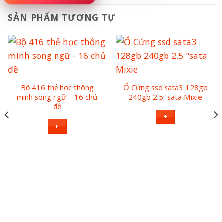
SẢN PHẨM TƯƠNG TỰ
Bộ 416 thẻ học thông
Ổ Cứng ssd sata3 128gb
minh song ngữ – 16 chủ
240gb 2.5 “sata Mixie
đề
+
+