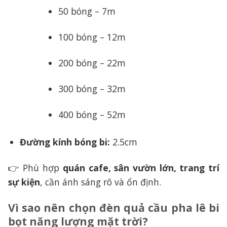
50 bóng – 7m
100 bóng – 12m
200 bóng – 22m
300 bóng – 32m
400 bóng – 52m
Đường kính bóng bi:
2.5cm
👉 Phù hợp
quán cafe, sân vườn lớn, trang trí
sự kiện
, cần ánh sáng rõ và ổn định.
Vì sao nên chọn đèn quả cầu pha lê bi
bọt năng lượng mặt trời?