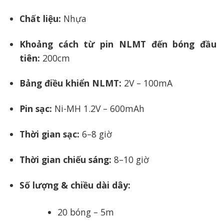
Chất liệu:
Nhựa
Khoảng cách từ pin NLMT đến bóng đầu
tiên:
200cm
Bảng điều khiển NLMT:
2V – 100mA
Pin sạc:
Ni-MH 1.2V – 600mAh
Thời gian sạc:
6–8 giờ
Thời gian chiếu sáng:
8–10 giờ
Số lượng & chiều dài dây:
20 bóng – 5m