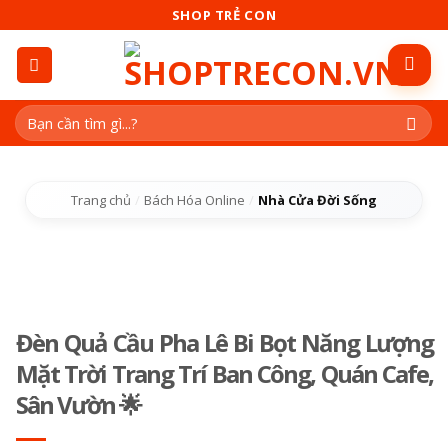
Skip
SHOP TRẺ CON
to
content
Tìm
kiếm:
Trang chủ
/
Bách Hóa Online
/
Nhà Cửa Đời Sống
Đèn Quả Cầu Pha Lê Bi Bọt Năng Lượng
Mặt Trời Trang Trí Ban Công, Quán Cafe,
Sân Vườn 🌟