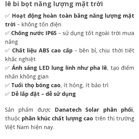
lê bi bọt năng lượng mặt trời
✅
Hoạt động hoàn toàn bằng năng lượng mặt
trời
– không tốn điện
✅
Chống nước IP65
– sử dụng tốt ngoài trời mưa
nắng
✅
Chất liệu ABS cao cấp
– bền bỉ, chịu thời tiết
khắc nghiệt
✅
Ánh sáng LED lung linh như pha lê
, tạo điểm
nhấn không gian
✅
Tuổi thọ bóng cao
, ít hỏng, ít bảo trì
✅
Dễ lắp đặt – dễ sử dụng
Sản phẩm được
Danatech Solar phân phối
,
thuộc
phân khúc chất lượng cao
trên thị trường
Việt Nam hiện nay.