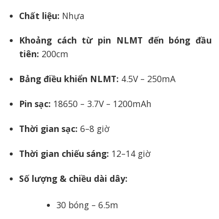
Chất liệu:
Nhựa
Khoảng cách từ pin NLMT đến bóng đầu
tiên:
200cm
Bảng điều khiển NLMT:
4.5V – 250mA
Pin sạc:
18650 – 3.7V – 1200mAh
Thời gian sạc:
6–8 giờ
Thời gian chiếu sáng:
12–14 giờ
Số lượng & chiều dài dây:
30 bóng – 6.5m