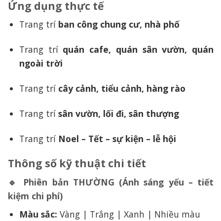
Ứng dụng thực tế
Trang trí
ban công chung cư, nhà phố
Trang trí
quán cafe, quán sân vườn, quán
ngoài trời
Trang trí
cây cảnh, tiểu cảnh, hàng rào
Trang trí
sân vườn, lối đi, sân thượng
Trang trí
Noel – Tết – sự kiện – lễ hội
Thông số kỹ thuật chi tiết
🔹 Phiên bản THƯỜNG (Ánh sáng yếu – tiết
kiệm chi phí)
Màu sắc:
Vàng | Trắng | Xanh | Nhiều màu