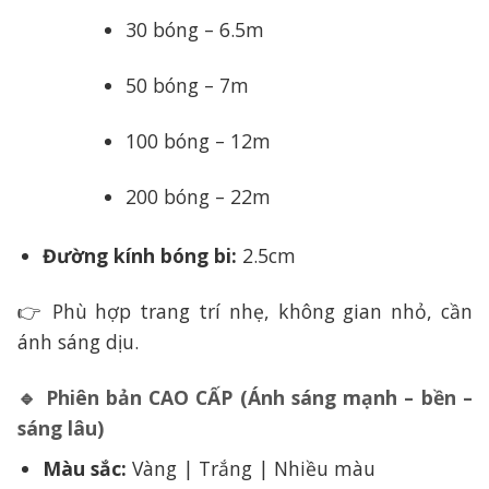
30 bóng – 6.5m
50 bóng – 7m
100 bóng – 12m
200 bóng – 22m
Đường kính bóng bi:
2.5cm
👉 Phù hợp trang trí nhẹ, không gian nhỏ, cần
ánh sáng dịu.
🔹 Phiên bản CAO CẤP (Ánh sáng mạnh – bền –
sáng lâu)
Màu sắc:
Vàng | Trắng | Nhiều màu