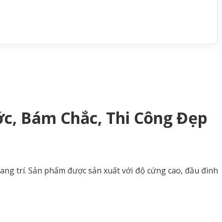
ớc, Bám Chắc, Thi Công Đẹp
rang trí. Sản phẩm được sản xuất với độ cứng cao, đầu đinh