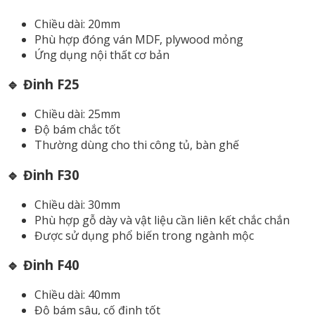
Chiều dài: 20mm
Phù hợp đóng ván MDF, plywood mỏng
Ứng dụng nội thất cơ bản
🔹 Đinh F25
Chiều dài: 25mm
Độ bám chắc tốt
Thường dùng cho thi công tủ, bàn ghế
🔹 Đinh F30
Chiều dài: 30mm
Phù hợp gỗ dày và vật liệu cần liên kết chắc chắn
Được sử dụng phổ biến trong ngành mộc
🔹 Đinh F40
Chiều dài: 40mm
Độ bám sâu, cố định tốt