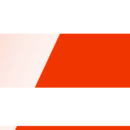
m Đồng