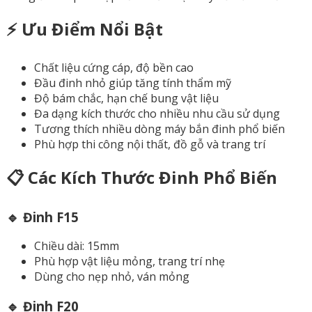
⚡ Ưu Điểm Nổi Bật
Chất liệu cứng cáp, độ bền cao
Đầu đinh nhỏ giúp tăng tính thẩm mỹ
Độ bám chắc, hạn chế bung vật liệu
Đa dạng kích thước cho nhiều nhu cầu sử dụng
Tương thích nhiều dòng máy bắn đinh phổ biến
Phù hợp thi công nội thất, đồ gỗ và trang trí
📋 Các Kích Thước Đinh Phổ Biến
🔹 Đinh F15
Chiều dài: 15mm
Phù hợp vật liệu mỏng, trang trí nhẹ
Dùng cho nẹp nhỏ, ván mỏng
🔹 Đinh F20