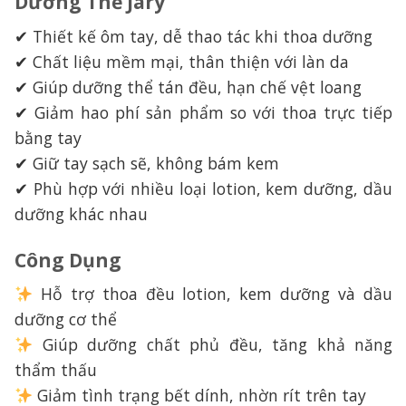
Dưỡng Thể Jary
✔ Thiết kế ôm tay, dễ thao tác khi thoa dưỡng
✔ Chất liệu mềm mại, thân thiện với làn da
✔ Giúp dưỡng thể tán đều, hạn chế vệt loang
✔ Giảm hao phí sản phẩm so với thoa trực tiếp
bằng tay
✔ Giữ tay sạch sẽ, không bám kem
✔ Phù hợp với nhiều loại lotion, kem dưỡng, dầu
dưỡng khác nhau
Công Dụng
Hỗ trợ thoa đều lotion, kem dưỡng và dầu
dưỡng cơ thể
Giúp dưỡng chất phủ đều, tăng khả năng
thẩm thấu
Giảm tình trạng bết dính, nhờn rít trên tay