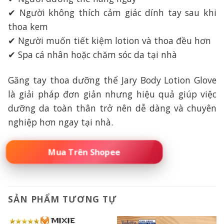
✔ Người không thích cảm giác dính tay sau khi
thoa kem
✔ Người muốn tiết kiệm lotion và thoa đều hơn
✔ Spa cá nhân hoặc chăm sóc da tại nhà
Găng tay thoa dưỡng thể Jary Body Lotion Glove
là giải pháp đơn giản nhưng hiệu quả giúp việc
dưỡng da toàn thân trở nên dễ dàng và chuyên
nghiệp hơn ngay tại nhà.
ĐẶT MUA NGAY – SỐ LƯỢNG CÓ HẠN
SẢN PHẨM TƯƠNG TỰ