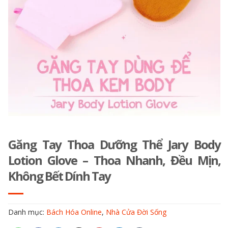
Găng Tay Thoa Dưỡng Thể Jary Body
Lotion Glove – Thoa Nhanh, Đều Mịn,
Không Bết Dính Tay
Danh mục:
Bách Hóa Online
,
Nhà Cửa Đời Sống