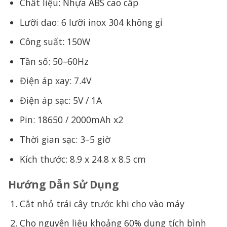
Chất liệu: Nhựa ABS cao cấp
Lưỡi dao: 6 lưỡi inox 304 không gỉ
Công suất: 150W
Tần số: 50–60Hz
Điện áp xay: 7.4V
Điện áp sạc: 5V / 1A
Pin: 18650 / 2000mAh x2
Thời gian sạc: 3–5 giờ
Kích thước: 8.9 x 24.8 x 8.5 cm
Hướng Dẫn Sử Dụng
Cắt nhỏ trái cây trước khi cho vào máy
Cho nguyên liệu khoảng 60% dung tích bình