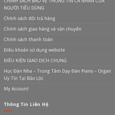
CHÍNH SÁCH BẢO VỆ THÔNG TIN CÁ NHÂN CỦA
NGƯỜI TIÊU DÙNG
Chính sách đổi trả hàng
Chính sách giao hàng và vận chuyển
Chính sách thanh toán
Điều khoản sử dụng website
ĐIỀU KIỆN GIAO DỊCH CHUNG
Học Đàn Nha – Trung Tâm Dạy Đàn Piano – Organ
Uy Tín Tại Bảo Lộc
My Account
Thông Tin Liên Hệ