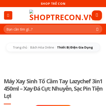
Skip
SHOP TRẺ CON
to
content
Tìm
kiếm:
Trang chủ
/
Bách Hóa Online
/
Thiết Bị Điện Gia Dụng
Máy Xay Sinh Tố Cầm Tay Lazychef 3in1
450ml – Xay Đá Cực Nhuyễn, Sạc Pin Tiện
Lợi