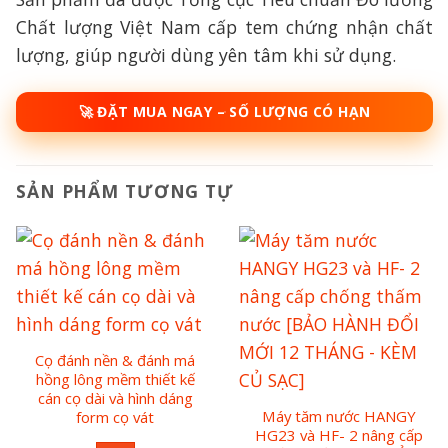
Chất lượng Việt Nam cấp tem chứng nhận chất
lượng, giúp người dùng yên tâm khi sử dụng.
🚀 ĐẶT MUA NGAY – SỐ LƯỢNG CÓ HẠN
SẢN PHẨM TƯƠNG TỰ
Cọ đánh nền & đánh má
hồng lông mềm thiết kế
cán cọ dài và hình dáng
Máy tăm nước HANGY
form cọ vát
HG23 và HF- 2 nâng cấp