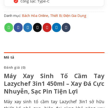
Cổng sạc: Type-C
Danh mục:
Bách Hóa Online
,
Thiết Bị Điện Gia Dụng
Mô tả
Đánh giá (0)
Máy Xay Sinh Tố Cầm Tay
Lazychef 3in1 450ml – Xay Đá Cực
Nhuyễn, Sạc Pin Tiện Lợi
Máy xay sinh tố cầm tay Lazychef 3in1 sở hữu