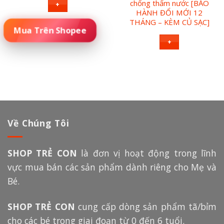
chống thấm nước [BẢO
+
HÀNH ĐỔI MỚI 12
THÁNG – KÈM CỦ SẠC]
Mua Trên Shopee
+
Về Chúng Tôi
SHOP TRẺ CON
là đơn vị hoạt động trong lĩnh
vực mua bán các sản phẩm dành riêng cho Mẹ và
Bé.
SHOP TRẺ CON
cung cấp dòng sản phẩm tã/bỉm
cho các bé trong giai đoạn từ 0 đến 6 tuổi.