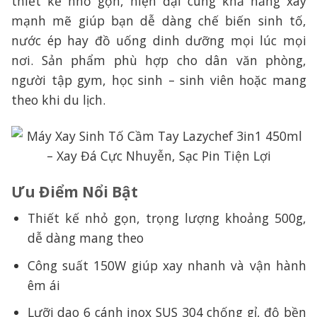
thiết kế nhỏ gọn, hiện đại cùng khả năng xay
mạnh mẽ giúp bạn dễ dàng chế biến sinh tố,
nước ép hay đồ uống dinh dưỡng mọi lúc mọi
nơi. Sản phẩm phù hợp cho dân văn phòng,
người tập gym, học sinh – sinh viên hoặc mang
theo khi du lịch.
Ưu Điểm Nổi Bật
Thiết kế nhỏ gọn, trọng lượng khoảng 500g,
dễ dàng mang theo
Công suất 150W giúp xay nhanh và vận hành
êm ái
Lưỡi dao 6 cánh inox SUS 304 chống gỉ, độ bền