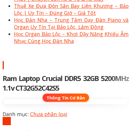
Thuê Xe Đưa Đón Sân Bay Liên Khương – Bảo
Lộc | Uy Tín – Đúng Giờ – Giá Tốt
Học Đàn Nha – Trung Tâm Dạy Đàn Piano và
Organ Uy Tín Tại Bảo Lộc, Lâm Đồng
Học Organ Bảo Lộc – Khơi Dậy Năng Khiếu Âm
Nhạc Cùng Học Đàn Nha
Ram Laptop Crucial DDR5 32GB 5200MHz
1.1v CT32G52C42S5
Danh mục:
Chưa phân loại