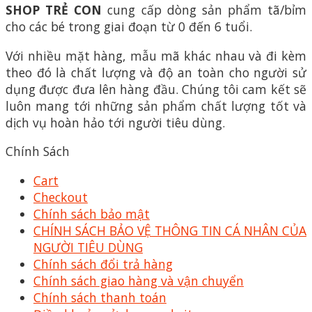
SHOP TRẺ CON
cung cấp dòng sản phẩm tã/bỉm
cho các bé trong giai đoạn từ 0 đến 6 tuổi.
Với nhiều mặt hàng, mẫu mã khác nhau và đi kèm
theo đó là chất lượng và độ an toàn cho người sử
dụng được đưa lên hàng đầu. Chúng tôi cam kết sẽ
luôn mang tới những sản phẩm chất lượng tốt và
dịch vụ hoàn hảo tới người tiêu dùng.
Chính Sách
Cart
Checkout
Chính sách bảo mật
CHÍNH SÁCH BẢO VỆ THÔNG TIN CÁ NHÂN CỦA
NGƯỜI TIÊU DÙNG
Chính sách đổi trả hàng
Chính sách giao hàng và vận chuyển
Chính sách thanh toán