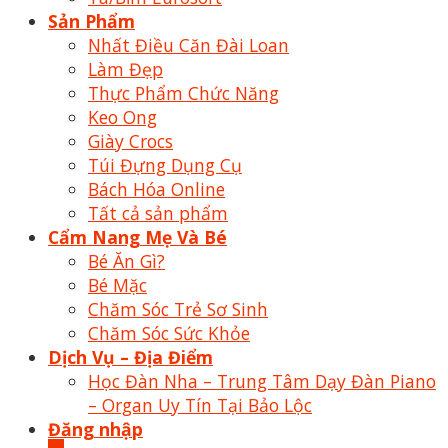
Sản Phẩm
Nhất Điều Căn Đài Loan
Làm Đẹp
Thực Phẩm Chức Năng
Keo Ong
Giày Crocs
Túi Đựng Dụng Cụ
Bách Hóa Online
Tất cả sản phẩm
Cẩm Nang Mẹ Và Bé
Bé Ăn Gì?
Bé Mặc
Chăm Sóc Trẻ Sơ Sinh
Chăm Sóc Sức Khỏe
Dịch Vụ – Địa Điểm
Học Đàn Nha – Trung Tâm Dạy Đàn Piano
– Organ Uy Tín Tại Bảo Lộc
Đăng nhập