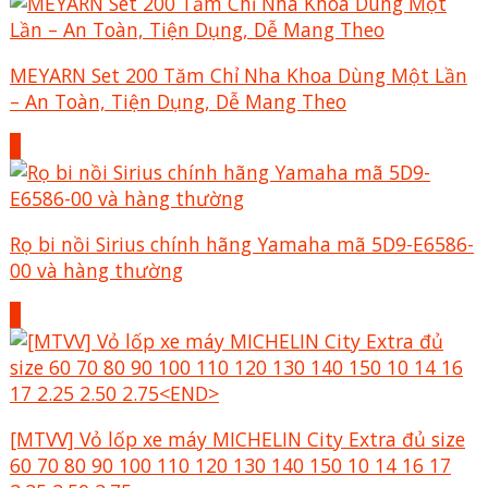
MEYARN Set 200 Tăm Chỉ Nha Khoa Dùng Một Lần
– An Toàn, Tiện Dụng, Dễ Mang Theo
+
Rọ bi nồi Sirius chính hãng Yamaha mã 5D9-E6586-
00 và hàng thường
+
[MTVV] Vỏ lốp xe máy MICHELIN City Extra đủ size
60 70 80 90 100 110 120 130 140 150 10 14 16 17