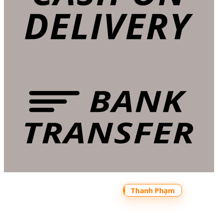
Copyright 2026 ©
Bản quyền thuộc về
Shoptrecon.vn Powered by
Thanh Phạm