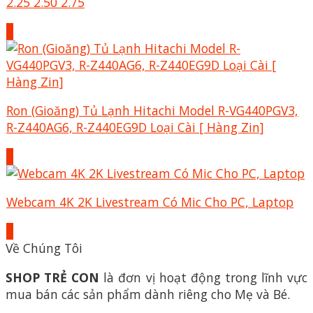
2.25 2.50 2.75
+
Ron (Gioăng) Tủ Lạnh Hitachi Model R-VG440PGV3,
R-Z440AG6, R-Z440EG9D Loại Cài [ Hàng Zin]
+
Webcam 4K 2K Livestream Có Mic Cho PC, Laptop
+
Về Chúng Tôi
SHOP TRẺ CON
là đơn vị hoạt động trong lĩnh vực
mua bán các sản phẩm dành riêng cho Mẹ và Bé.