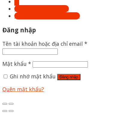
Hotline: 0879.26.26.04
Shoptrecon.vn@gmail.com
Đăng nhập
Tên tài khoản hoặc địa chỉ email
*
Mật khẩu
*
Ghi nhớ mật khẩu
Đăng nhập
Quên mật khẩu?