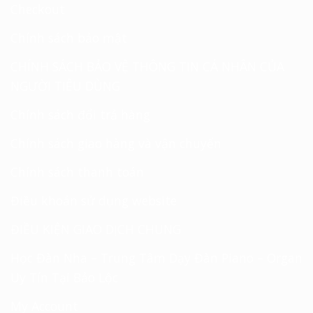
Checkout
Chính sách bảo mật
CHÍNH SÁCH BẢO VỆ THÔNG TIN CÁ NHÂN CỦA
NGƯỜI TIÊU DÙNG
Chính sách đổi trả hàng
Chính sách giao hàng và vận chuyển
Chính sách thanh toán
Điều khoản sử dụng website
ĐIỀU KIỆN GIAO DỊCH CHUNG
Học Đàn Nha – Trung Tâm Dạy Đàn Piano – Organ
Uy Tín Tại Bảo Lộc
My Account