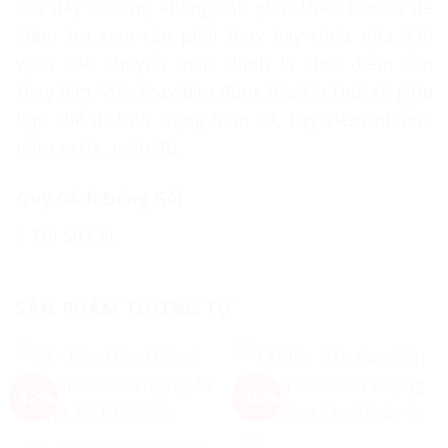
Giờ đây các mẹ không cần phải tháo bỉm ra để
kiểm tra xem cần phải thay hay chưa nữa. Khi
vạch báo chuyển màu chính là thời điểm cần
thay bỉm. Việc thay bỉm đúng lúc, kịp thời sẽ giúp
hạn chế đi tình trạng hăm tã, hay viêm nhiễm,
nấm ngứa, mẩn đỏ.
Quy Cách Đóng Gói
1 Túi 50 Cái.
SẢN PHẨM TƯƠNG TỰ
-12%
-36%