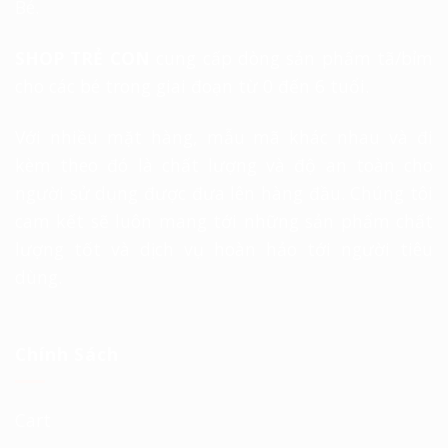
Bé.
SHOP TRẺ CON
cung cấp dòng sản phẩm tã/bỉm
cho các bé trong giai đoạn từ 0 đến 6 tuổi.
Với nhiều mặt hàng, mẫu mã khác nhau và đi
kèm theo đó là chất lượng và độ an toàn cho
người sử dụng được đưa lên hàng đầu. Chúng tôi
cam kết sẽ luôn mang tới những sản phẩm chất
lượng tốt và dịch vụ hoàn hảo tới người tiêu
dùng.
Chính Sách
Cart