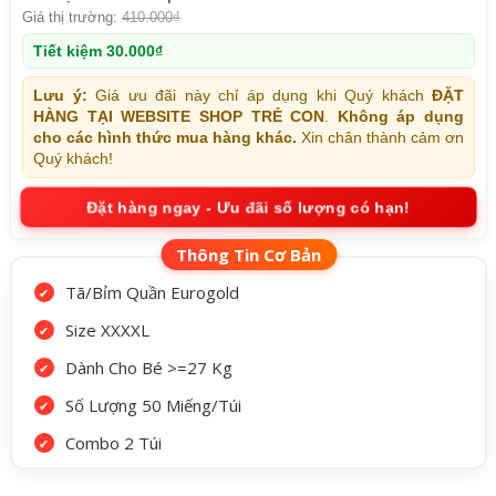
Giá thị trường:
410.000
₫
Tiết kiệm
30.000
₫
Lưu ý:
Giá ưu đãi này chỉ áp dụng khi Quý khách
ĐẶT
HÀNG TẠI WEBSITE SHOP TRẺ CON
.
Không áp dụng
cho các hình thức mua hàng khác.
Xin chân thành cảm ơn
Quý khách!
Đặt hàng ngay - Ưu đãi số lượng có hạn!
Tã/Bỉm Quần Eurogold
Size XXXXL
Dành Cho Bé >=27 Kg
Số Lượng 50 Miếng/Túi
Combo 2 Túi