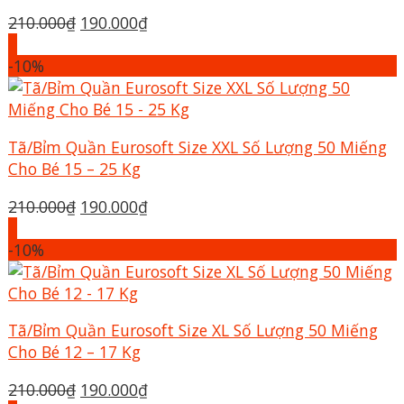
Giá
Giá
210.000
₫
190.000
₫
gốc
hiện
+
là:
tại
-10%
210.000₫.
là:
190.000₫.
Tã/Bỉm Quần Eurosoft Size XXL Số Lượng 50 Miếng
Cho Bé 15 – 25 Kg
Giá
Giá
210.000
₫
190.000
₫
gốc
hiện
+
là:
tại
-10%
210.000₫.
là:
190.000₫.
Tã/Bỉm Quần Eurosoft Size XL Số Lượng 50 Miếng
Cho Bé 12 – 17 Kg
Giá
Giá
210.000
₫
190.000
₫