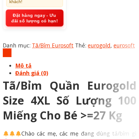
khách!
Miếng
Cho
Đặt hàng ngay - Ưu
Bé
đãi số lượng có hạn!
>=27
Kg
số
Danh mục:
Tã/Bỉm Eurosoft
Thẻ:
eurogold
,
eurosoft
lượng
Mô tả
Đánh giá (0)
Tã/Bỉm Quần Eurogold
Size 4XL Số Lượng 100
Miếng Cho Bé >=27 Kg
Chào các mẹ, các mẹ đang dùng tả/bỉm gì