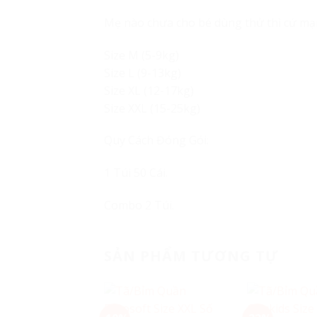
Mẹ nào chưa cho bé dùng thử thì cứ m
Size M (5-9kg)
Size L (9-13kg)
Size XL (12-17kg)
Size XXL (15-25kg)
Quy Cách Đóng Gói:
1 Túi 50 Cái.
Combo 2 Túi.
SẢN PHẨM TƯƠNG TỰ