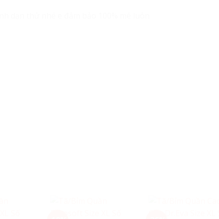
ạnh dạn thử nhé e đảm bảo 100% mê luôn