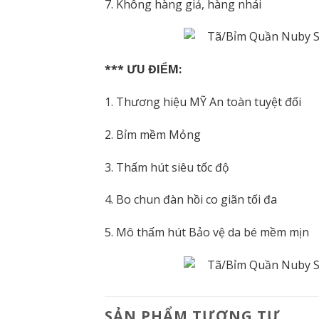
7. Không hàng giả, hàng nhái
*** ƯU ĐIỂM:
1. Thương hiệu MỸ An toàn tuyệt đối
2. Bỉm mềm Mỏng
3. Thấm hút siêu tốc độ
4. Bo chun đàn hồi co giãn tối đa
5. Mô thấm hút Bảo vệ da bé mềm mịn
SẢN PHẨM TƯƠNG TỰ