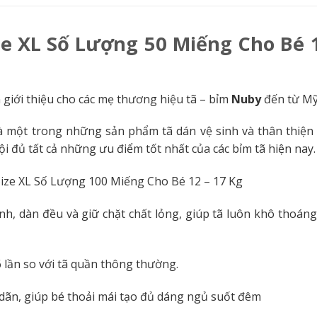
e XL Số Lượng 50 Miếng Cho Bé 
 giới thiệu cho các mẹ thương hiệu tã – bỉm
Nuby
đến từ Mỹ
 một trong những sản phẩm tã dán vệ sinh và thân thiện 
ội đủ tất cả những ưu điểm tốt nhất của các bỉm tã hiện nay.
h, dàn đều và giữ chặt chất lỏng, giúp tã luôn khô thoáng
 lần so với tã quần thông thường.
 dãn, giúp bé thoải mái tạo đủ dáng ngủ suốt đêm