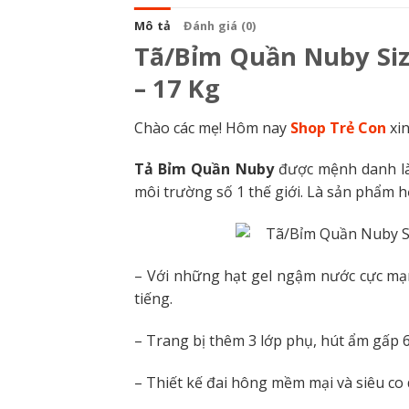
Mô tả
Đánh giá (0)
Tã/Bỉm Quần Nuby Siz
– 17 Kg
Chào các mẹ! Hôm nay
Shop Trẻ Con
xin
Tả Bỉm Quần Nuby
được mệnh danh là
môi trường số 1 thế giới. Là sản phẩm h
– Với những hạt gel ngậm nước cực mạn
tiếng.
– Trang bị thêm 3 lớp phụ, hút ẩm gấp 6
– Thiết kế đai hông mềm mại và siêu co