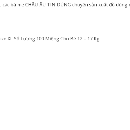
̣c các bà mẹ CHÂU ÂU TIN DÙNG chuyên sản xuất đồ dùng