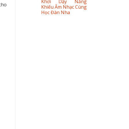
Khơi Dậy Năng
 cho
Khiếu Âm Nhạc Cùng
Học Đàn Nha