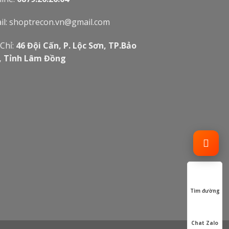
il:
shoptrecon.vn@gmail.com
 Chỉ:
46 Đội Cấn, P. Lộc Sơn, TP.Bảo
, Tỉnh Lâm Đồng
Tìm đường
Chat Zalo