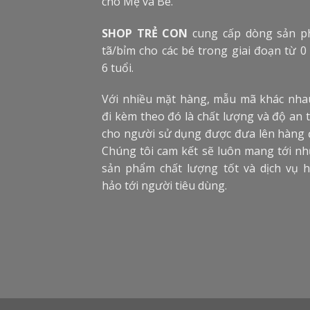
cho Mẹ và Bé.
SHOP TRẺ CON
cung cấp dòng sản 
tã/bỉm cho các bé trong giai đoạn từ 0
6 tuổi.
Với nhiều mặt hàng, mẫu mã khác nha
đi kèm theo đó là chất lượng và độ an 
cho người sử dụng được đưa lên hàng 
Chúng tôi cam kết sẽ luôn mang tới n
sản phẩm chất lượng tốt và dịch vụ 
hảo tới người tiêu dùng.