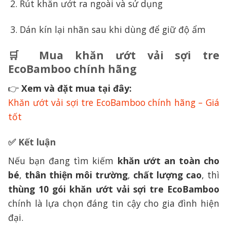
Rút khăn ướt ra ngoài và sử dụng
Dán kín lại nhãn sau khi dùng để giữ độ ẩm
🛒 Mua khăn ướt vải sợi tre
EcoBamboo chính hãng
👉
Xem và đặt mua tại đây:
Khăn ướt vải sợi tre EcoBamboo chính hãng – Giá
tốt
✅ Kết luận
Nếu bạn đang tìm kiếm
khăn ướt an toàn cho
bé
,
thân thiện môi trường
,
chất lượng cao
, thì
thùng 10 gói khăn ướt vải sợi tre EcoBamboo
chính là lựa chọn đáng tin cậy cho gia đình hiện
đại.