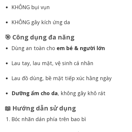
KHÔNG bụi vụn
KHÔNG gây kích ứng da
🎯 Công dụng đa năng
Dùng an toàn cho
em bé & người lớn
Lau tay, lau mặt, vệ sinh cá nhân
Lau đồ dùng, bề mặt tiếp xúc hằng ngày
Dưỡng ẩm cho da
, không gây khô rát
📖 Hướng dẫn sử dụng
Bóc nhãn dán phía trên bao bì