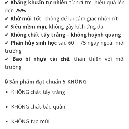
✔
Kháng khuẩn tự nhiên
từ sợi tre, hiệu quả lên
đến
75%
✔
Khử mùi tốt
, không để lại cảm giác nhờn rít
✔
Siêu mềm mịn
, không gây kích ứng da
✔
Không chất tẩy trắng – không huỳnh quang
✔
Phân hủy sinh học
sau 60 – 75 ngày ngoài môi
trường
✔
Bao bì nhựa tái chế
, thân thiện với môi
trường
🔒 Sản phẩm đạt chuẩn
5 KHÔNG
KHÔNG chất tẩy trắng
KHÔNG chất bảo quản
KHÔNG tạo mùi