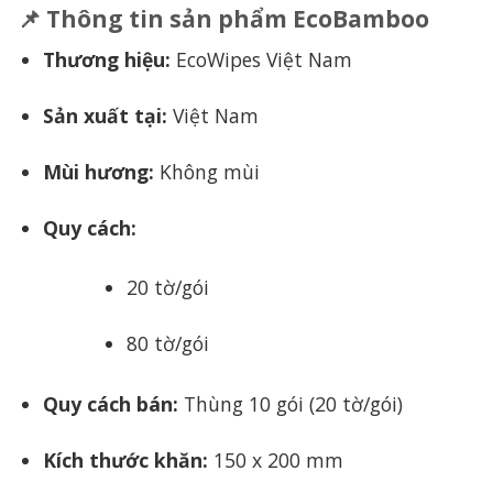
📌 Thông tin sản phẩm EcoBamboo
Thương hiệu:
EcoWipes Việt Nam
Sản xuất tại:
Việt Nam
Mùi hương:
Không mùi
Quy cách:
20 tờ/gói
80 tờ/gói
Quy cách bán:
Thùng 10 gói (20 tờ/gói)
Kích thước khăn:
150 x 200 mm