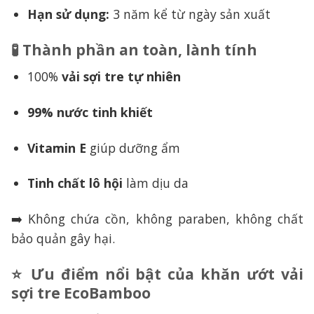
Hạn sử dụng:
3 năm kể từ ngày sản xuất
🧪 Thành phần an toàn, lành tính
100%
vải sợi tre tự nhiên
99% nước tinh khiết
Vitamin E
giúp dưỡng ẩm
Tinh chất lô hội
làm dịu da
➡️ Không chứa cồn, không paraben, không chất
bảo quản gây hại.
⭐ Ưu điểm nổi bật của khăn ướt vải
sợi tre EcoBamboo