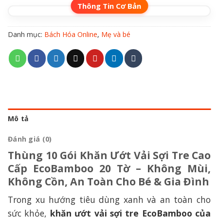
Danh mục:
Bách Hóa Online
,
Mẹ và bé
Mô tả
Đánh giá (0)
Thùng 10 Gói Khăn Ướt Vải Sợi Tre Cao
Cấp EcoBamboo 20 Tờ – Không Mùi,
Không Cồn, An Toàn Cho Bé & Gia Đình
Trong xu hướng tiêu dùng xanh và an toàn cho
sức khỏe,
khăn ướt vải sợi tre EcoBamboo của