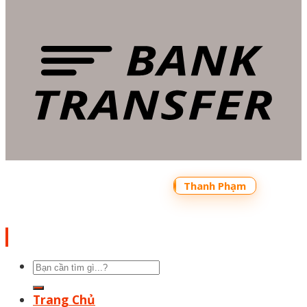
Copyright 2026 ©
Bản quyền thuộc về
Shoptrecon.vn Powered by
Thanh Phạm
Tìm
kiếm:
Trang Chủ