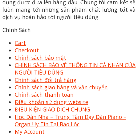
dụng được đưa lên hàng đầu. Chúng tôi cam kết sẽ
luôn mang tới những sản phẩm chất lượng tốt và
dịch vụ hoàn hảo tới người tiêu dùng.
Chính Sách
Cart
Checkout
Chính sách bảo mật
CHÍNH SÁCH BẢO VỆ THÔNG TIN CÁ NHÂN CỦA
NGƯỜI TIÊU DÙNG
Chính sách đổi trả hàng
Chính sách giao hàng và vận chuyển
Chính sách thanh toán
Điều khoản sử dụng website
ĐIỀU KIỆN GIAO DỊCH CHUNG
Học Đàn Nha – Trung Tâm Dạy Đàn Piano –
Organ Uy Tín Tại Bảo Lộc
My Account