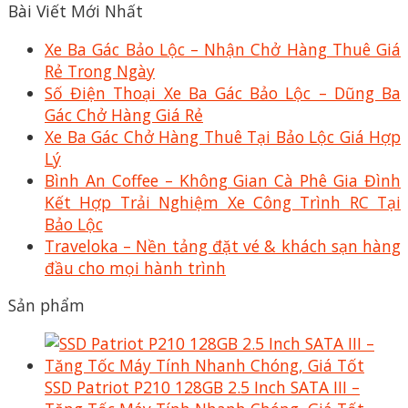
Bài Viết Mới Nhất
Xe Ba Gác Bảo Lộc – Nhận Chở Hàng Thuê Giá
Rẻ Trong Ngày
Số Điện Thoại Xe Ba Gác Bảo Lộc – Dũng Ba
Gác Chở Hàng Giá Rẻ
Xe Ba Gác Chở Hàng Thuê Tại Bảo Lộc Giá Hợp
Lý
Bình An Coffee – Không Gian Cà Phê Gia Đình
Kết Hợp Trải Nghiệm Xe Công Trình RC Tại
Bảo Lộc
Traveloka – Nền tảng đặt vé & khách sạn hàng
đầu cho mọi hành trình
Sản phẩm
SSD Patriot P210 128GB 2.5 Inch SATA III –