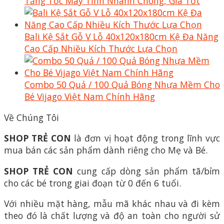
Tăng Tốc Máy Tính Nhanh Chóng, Giá Tốt
Bali Kệ Sắt Gỗ V Lỗ 40x120x180cm Kệ Đa Năng
Cao Cấp Nhiều Kích Thước Lựa Chọn
Combo 50 Quả / 100 Quả Bóng Nhựa Mềm Cho
Bé Vijago Việt Nam Chính Hãng
Về Chúng Tôi
SHOP TRẺ CON
là đơn vị hoạt động trong lĩnh vực
mua bán các sản phẩm dành riêng cho Mẹ và Bé.
SHOP TRẺ CON
cung cấp dòng sản phẩm tã/bỉm
cho các bé trong giai đoạn từ 0 đến 6 tuổi.
Với nhiều mặt hàng, mẫu mã khác nhau và đi kèm
theo đó là chất lượng và độ an toàn cho người sử