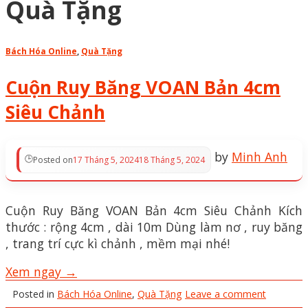
Quà Tặng
Bách Hóa Online
,
Quà Tặng
Cuộn Ruy Băng VOAN Bản 4cm
Siêu Chảnh
by
Minh Anh
Posted on
17 Tháng 5, 2024
18 Tháng 5, 2024
Cuộn Ruy Băng VOAN Bản 4cm Siêu Chảnh Kích
thước : rộng 4cm , dài 10m Dùng làm nơ , ruy băng
, trang trí cực kì chảnh , mềm mại nhé!
Xem ngay
→
Posted in
Bách Hóa Online
,
Quà Tặng
Leave a comment