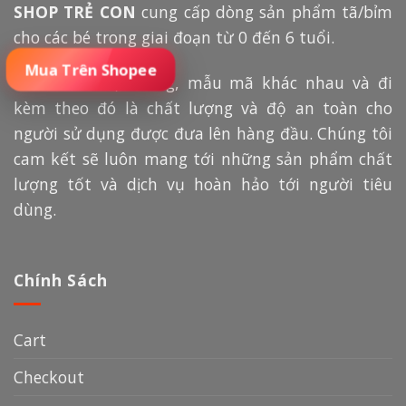
SHOP TRẺ CON
cung cấp dòng sản phẩm tã/bỉm
cho các bé trong giai đoạn từ 0 đến 6 tuổi.
Đặt Mua Sản Phẩm
Với nhiều mặt hàng, mẫu mã khác nhau và đi
kèm theo đó là chất lượng và độ an toàn cho
người sử dụng được đưa lên hàng đầu. Chúng tôi
cam kết sẽ luôn mang tới những sản phẩm chất
lượng tốt và dịch vụ hoàn hảo tới người tiêu
dùng.
Chính Sách
Cart
Checkout