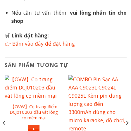
Nếu cần tư vấn thêm,
vui lòng nhắn tin cho
shop
🛒
Link đặt hàng:
👉 Bấm vào đây để đặt hàng
SẢN PHẨM TƯƠNG TỰ
【OVW】Cọ trang điểm
DCJ010203 đầu vát lông
cọ mềm mại
+