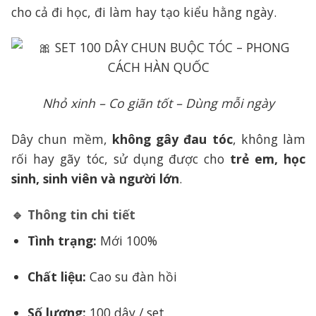
cho cả đi học, đi làm hay tạo kiểu hằng ngày.
Nhỏ xinh – Co giãn tốt – Dùng mỗi ngày
Dây chun mềm,
không gây đau tóc
, không làm
rối hay gãy tóc, sử dụng được cho
trẻ em, học
sinh, sinh viên và người lớn
.
🔹
Thông tin chi tiết
Tình trạng:
Mới 100%
Chất liệu:
Cao su đàn hồi
Số lượng:
100 dây / set