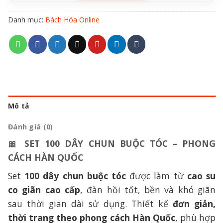
Danh mục:
Bách Hóa Online
Mô tả
Đánh giá (0)
🎀
SET 100 DÂY CHUN BUỘC TÓC – PHONG
CÁCH HÀN QUỐC
Set
100 dây chun buộc tóc
được làm từ
cao su
co giãn cao cấp
, đàn hồi tốt, bền và khó giãn
sau thời gian dài sử dụng. Thiết kế
đơn giản,
thời trang theo phong cách Hàn Quốc
, phù hợp