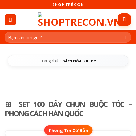
Skip
SHOP TRẺ CON
to
content
Tìm
kiếm:
Trang chủ
/
Bách Hóa Online
🎀 SET 100 DÂY CHUN BUỘC TÓC –
PHONG CÁCH HÀN QUỐC