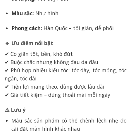
Màu sắc:
Như hình
Phong cách:
Hàn Quốc – tối giản, dễ phối
🔹
Ưu điểm nổi bật
✔ Co giãn tốt, bền, khó đứt
✔ Buộc chắc nhưng không đau da đầu
✔ Phù hợp nhiều kiểu tóc: tóc dày, tóc mỏng, tóc
ngắn, tóc dài
✔ Tiện lợi mang theo, dùng được lâu dài
✔ Giá tiết kiệm – dùng thoải mái mỗi ngày
⚠️
Lưu ý
Màu sắc sản phẩm có thể chênh lệch nhẹ do
cài đặt màn hình khác nhau