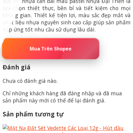
Xúc rác nhựa cán dài màu pastel Nhựa Đại Triển là
lựa chọn thiết thực, bền bỉ và tiết kiệm cho mọi
không gian. Thiết kế tiện lợi, màu sắc đẹp mắt và
chất liệu nhựa nguyên sinh cao cấp giúp sản phẩm
đáp ứng tốt nhu cầu sử dụng lâu dài.
🚀 ĐẶT MUA NGAY – SỐ LƯỢNG CÓ HẠN
Đánh giá
Chưa có đánh giá nào.
Chỉ những khách hàng đã đăng nhập và đã mua
sản phẩm này mới có thể để lại đánh giá.
Sản phẩm tương tự