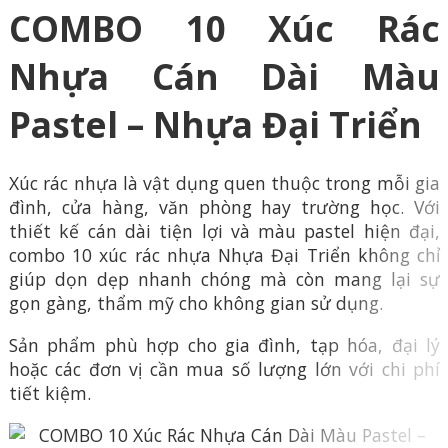
COMBO 10 Xúc Rác
Nhựa Cán Dài Màu
Pastel – Nhựa Đại Triển
Xúc rác nhựa là vật dụng quen thuộc trong mỗi gia
đình, cửa hàng, văn phòng hay trường học. Với
thiết kế cán dài tiện lợi và màu pastel hiện đại,
combo 10 xúc rác nhựa Nhựa Đại Triển không chỉ
giúp dọn dẹp nhanh chóng mà còn mang lại sự
gọn gàng, thẩm mỹ cho không gian sử dụng.
Sản phẩm phù hợp cho gia đình, tạp hóa, đại lý
hoặc các đơn vị cần mua số lượng lớn với chi phí
tiết kiệm.