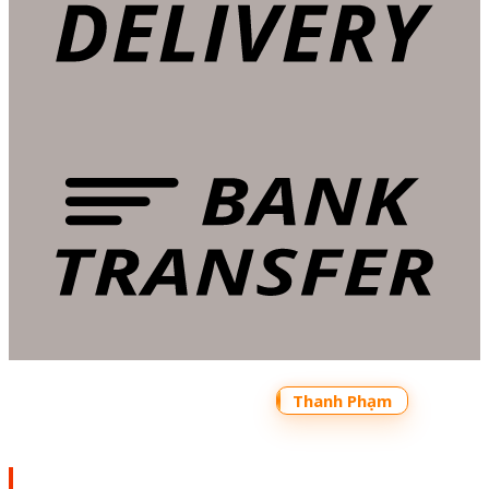
Copyright 2026 ©
Bản quyền thuộc về
Shoptrecon.vn Powered by
Thanh Phạm