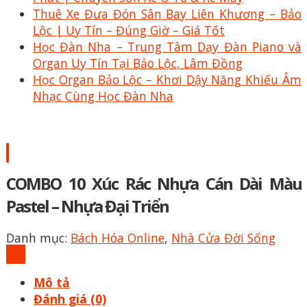
Thuê Xe Đưa Đón Sân Bay Liên Khương – Bảo
Lộc | Uy Tín – Đúng Giờ – Giá Tốt
Học Đàn Nha – Trung Tâm Dạy Đàn Piano và
Organ Uy Tín Tại Bảo Lộc, Lâm Đồng
Học Organ Bảo Lộc – Khơi Dậy Năng Khiếu Âm
Nhạc Cùng Học Đàn Nha
COMBO 10 Xúc Rác Nhựa Cán Dài Màu
Pastel – Nhựa Đại Triển
Danh mục:
Bách Hóa Online
,
Nhà Cửa Đời Sống
Mô tả
Đánh giá (0)