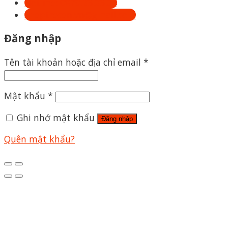
Hotline: 0879.26.26.04
Shoptrecon.vn@gmail.com
Đăng nhập
Tên tài khoản hoặc địa chỉ email
*
Mật khẩu
*
Ghi nhớ mật khẩu
Đăng nhập
Quên mật khẩu?