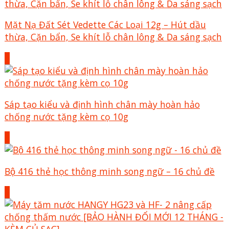
Mặt Nạ Đất Sét Vedette Các Loại 12g – Hút dầu
thừa, Cặn bẩn, Se khít lỗ chân lông & Da sáng sạch
+
Sáp tạo kiểu và định hình chân mày hoàn hảo
chống nước tặng kèm cọ 10g
+
Bộ 416 thẻ học thông minh song ngữ – 16 chủ đề
+