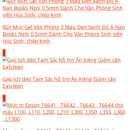
Bút Mực Gel Văn Phòng 3 Màu Đen Xanh Đỏ A-Nan
Books Ngòi 0.5mm Dành Cho Văn Phòng Sinh viên
Học Sinh, chép kinh
+
Gạo lứt dẻo Tam Sắc hỗ trợ Ăn kiêng Giảm cân
Eatclean
+