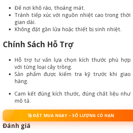
Để nơi khô ráo, thoáng mát.
Tránh tiếp xúc với nguồn nhiệt cao trong thời
gian dài.
Không đặt gần lửa hoặc thiết bị sinh nhiệt.
Chính Sách Hỗ Trợ
Hỗ trợ tư vấn lựa chọn kích thước phù hợp
với từng loại cây trồng.
Sản phẩm được kiểm tra kỹ trước khi giao
hàng.
Cam kết đúng kích thước, đúng chất liệu như
mô tả.
🚀 ĐẶT MUA NGAY – SỐ LƯỢNG CÓ HẠN
Đánh giá