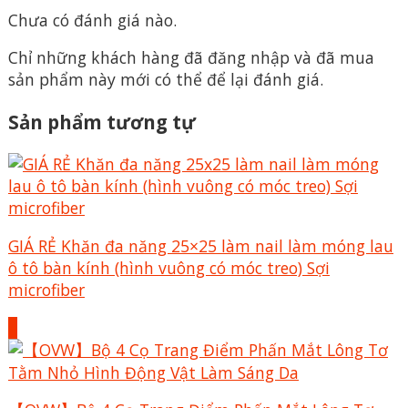
Chưa có đánh giá nào.
Chỉ những khách hàng đã đăng nhập và đã mua
sản phẩm này mới có thể để lại đánh giá.
Sản phẩm tương tự
GIÁ RẺ Khăn đa năng 25×25 làm nail làm móng lau
ô tô bàn kính (hình vuông có móc treo) Sợi
microfiber
+