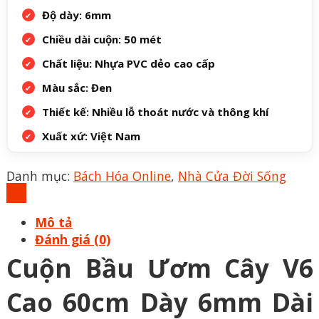
Độ dày: 6mm
Chiều dài cuộn: 50 mét
Chất liệu: Nhựa PVC dẻo cao cấp
Màu sắc: Đen
Thiết kế: Nhiều lỗ thoát nước và thông khí
Xuất xứ: Việt Nam
Danh mục:
Bách Hóa Online
,
Nhà Cửa Đời Sống
Mô tả
Đánh giá (0)
Cuộn Bầu Ươm Cây V6
Cao 60cm Dày 6mm Dài