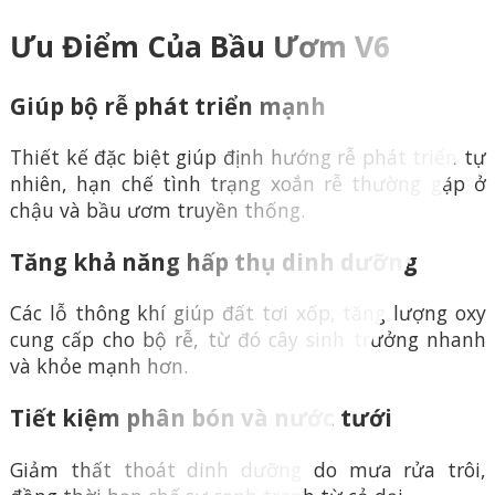
Ưu Điểm Của Bầu Ươm V6
Giúp bộ rễ phát triển mạnh
Thiết kế đặc biệt giúp định hướng rễ phát triển tự
nhiên, hạn chế tình trạng xoắn rễ thường gặp ở
chậu và bầu ươm truyền thống.
Tăng khả năng hấp thụ dinh dưỡng
Các lỗ thông khí giúp đất tơi xốp, tăng lượng oxy
cung cấp cho bộ rễ, từ đó cây sinh trưởng nhanh
và khỏe mạnh hơn.
Tiết kiệm phân bón và nước tưới
Giảm thất thoát dinh dưỡng do mưa rửa trôi,