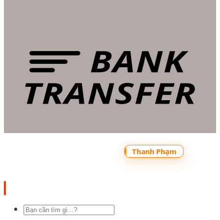
Copyright 2026 ©
Bản quyền thuộc về
Shoptrecon.vn Powered by
Thanh Phạm
Tìm