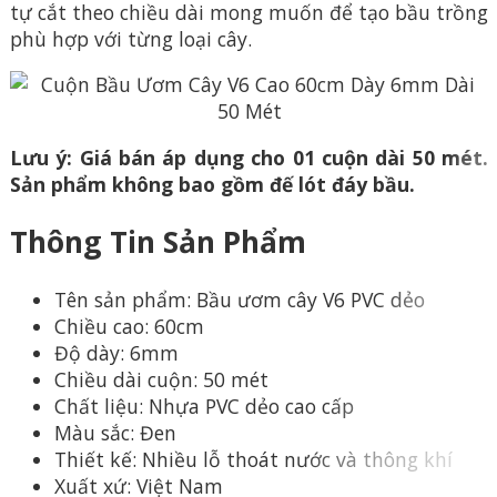
tự cắt theo chiều dài mong muốn để tạo bầu trồng
phù hợp với từng loại cây.
Lưu ý: Giá bán áp dụng cho 01 cuộn dài 50 mét.
Sản phẩm không bao gồm đế lót đáy bầu.
Thông Tin Sản Phẩm
Tên sản phẩm: Bầu ươm cây V6 PVC dẻo
Chiều cao: 60cm
Độ dày: 6mm
Chiều dài cuộn: 50 mét
Chất liệu: Nhựa PVC dẻo cao cấp
Màu sắc: Đen
Thiết kế: Nhiều lỗ thoát nước và thông khí
Xuất xứ: Việt Nam