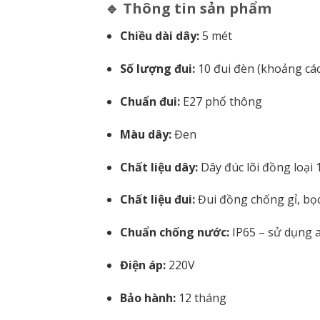
🔹 Thông tin sản phẩm
Chiều dài dây:
5 mét
Số lượng đui:
10 đui đèn (khoảng cá
Chuẩn đui:
E27 phổ thông
Màu dây:
Đen
Chất liệu dây:
Dây đúc lõi đồng loại 1 
Chất liệu đui:
Đui đồng chống gỉ, bọc
Chuẩn chống nước:
IP65 – sử dụng a
Điện áp:
220V
Bảo hành:
12 tháng