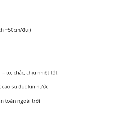
ch ~50cm/đui)
– to, chắc, chịu nhiệt tốt
 cao su đúc kín nước
n toàn ngoài trời