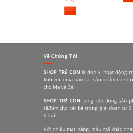
+
Về Chúng Tôi
SHOP TRẺ CON
là đơn vị hoạt động t
lĩnh vực mua bán các sản phẩm dành r
cho Mẹ và Bé.
SHOP TRẺ CON
cung cấp dòng sản 
tã/bỉm cho các bé trong giai đoạn từ 0
6 tuổi.
Với nhiều mặt hàng, mẫu mã khác nha