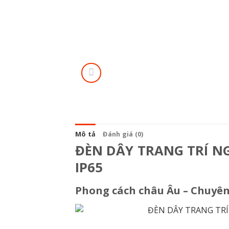
Mô tả
Đánh giá (0)
ĐÈN DÂY TRANG TRÍ NG
IP65
Phong cách châu Âu – Chuyên 