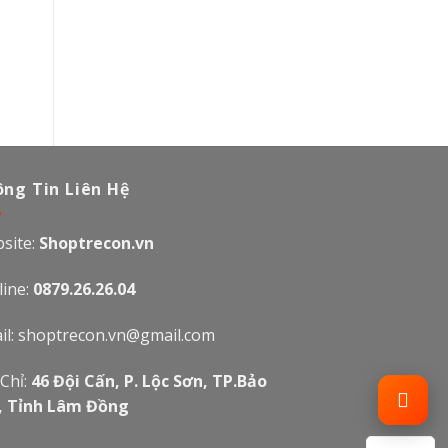
ng Tin Liên Hệ
site:
Shoptrecon.vn
line:
0879.26.26.04
il:
shoptrecon.vn@gmail.com
 Chỉ:
46 Đội Cấn, P. Lộc Sơn, TP.Bảo
, Tỉnh Lâm Đồng