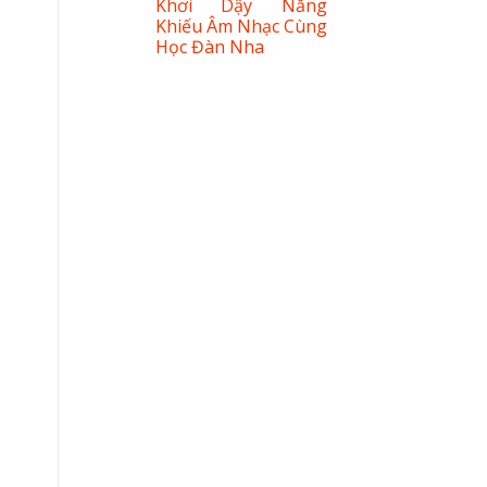
Khơi Dậy Năng
Khiếu Âm Nhạc Cùng
Học Đàn Nha