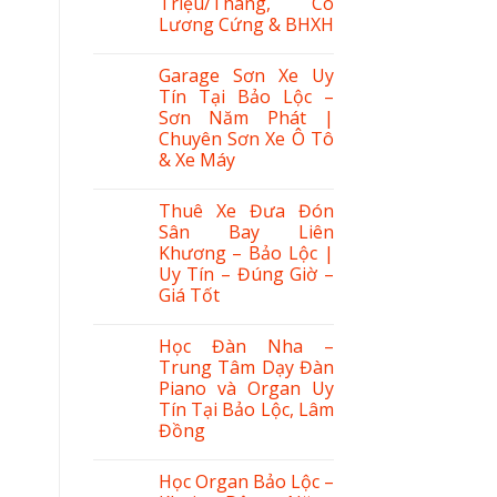
Triệu/Tháng, Có
Lương Cứng & BHXH
Garage Sơn Xe Uy
Tín Tại Bảo Lộc –
Sơn Năm Phát |
Chuyên Sơn Xe Ô Tô
& Xe Máy
Thuê Xe Đưa Đón
Sân Bay Liên
Khương – Bảo Lộc |
Uy Tín – Đúng Giờ –
Giá Tốt
Học Đàn Nha –
Trung Tâm Dạy Đàn
Piano và Organ Uy
Tín Tại Bảo Lộc, Lâm
Đồng
Học Organ Bảo Lộc –