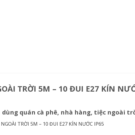
OÀI TRỜI 5M – 10 ĐUI E27 KÍN NƯ
dùng quán cà phê, nhà hàng, tiệc ngoài tr