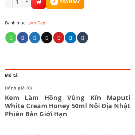
MUA NGAY
Danh mục:
Làm Đẹp
Mô tả
Đánh giá (0)
Kem Làm Hồng Vùng Kín Maputi
White Cream Honey 50ml Nội Địa Nhật
Phiên Bản Giới Hạn