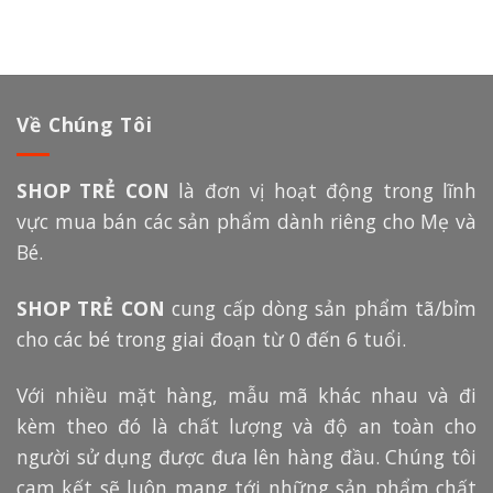
Về Chúng Tôi
SHOP TRẺ CON
là đơn vị hoạt động trong lĩnh
vực mua bán các sản phẩm dành riêng cho Mẹ và
Bé.
SHOP TRẺ CON
cung cấp dòng sản phẩm tã/bỉm
cho các bé trong giai đoạn từ 0 đến 6 tuổi.
Với nhiều mặt hàng, mẫu mã khác nhau và đi
kèm theo đó là chất lượng và độ an toàn cho
người sử dụng được đưa lên hàng đầu. Chúng tôi
cam kết sẽ luôn mang tới những sản phẩm chất