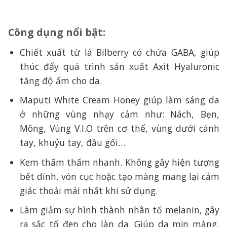
Công dụng nổi bật:
Chiết xuất từ ​​lá Bilberry có chứa GABA, giúp
thúc đẩy quá trình sản xuất Axit Hyaluronic
tăng độ ẩm cho da.
Maputi White Cream Honey giúp làm sáng da
ở những vùng nhạy cảm như: Nách, Bẹn,
Mông, Vùng V.I.O trên cơ thể, vùng dưới cánh
tay, khuỷu tay, đầu gối…
Kem thấm thấm nhanh. Không gây hiện tượng
bết dính, vón cục hoặc tạo màng mang lại cảm
giác thoải mái nhất khi sử dụng.
Làm giảm sự hình thành nhân tố melanin, gây
ra sắc tố đen cho làn da. Giúp da mịn màng,