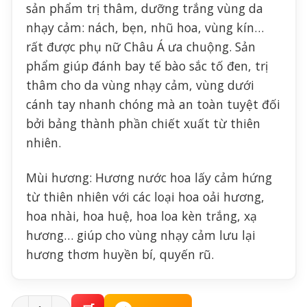
sản phẩm trị thâm, dưỡng trắng vùng da
nhạy cảm: nách, bẹn, nhũ hoa, vùng kín…
rất được phụ nữ Châu Á ưa chuộng. Sản
phẩm giúp đánh bay tế bào sắc tố đen, trị
thâm cho da vùng nhạy cảm, vùng dưới
cánh tay nhanh chóng mà an toàn tuyệt đối
bởi bảng thành phần chiết xuất từ thiên
nhiên.
Mùi hương: Hương nước hoa lấy cảm hứng
từ thiên nhiên với các loại hoa oải hương,
hoa nhài, hoa huệ, hoa loa kèn trắng, xạ
hương… giúp cho vùng nhạy cảm lưu lại
hương thơm huyền bí, quyến rũ.
Kem Làm Hồng Vùng Kín Maputi White Cream Honey 50