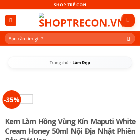
Skip
SHOP TRẺ CON
to
content
Tìm
kiếm:
Trang chủ
/
Làm Đẹp
-35%
Kem Làm Hồng Vùng Kín Maputi White
Cream Honey 50ml Nội Địa Nhật Phiên