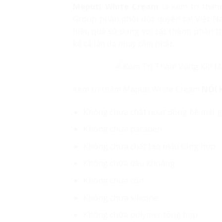
Maputi White Cream
là kem trị thâ
Group phân phối độc quyền tại Việt N
hiệu quả sử dụng với các thành phần th
kể cả làn da nhạy cảm nhất.
Kem trị thâm Maputi White Cream
NÓI 
Không chứa chất hoạt động bề mặt 
Không chứa paraben
Không chứa chất tạo màu tổng hợp
Không chứa dầu khoáng
Không chứa cồn
Không chứa silicone
Không chứa polymer tổng hợp