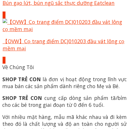
Bún gạo lứt, bún ngũ sắc thực dưỡng Eatclean
+
【OVW】Cọ trang điểm DCJ010203 đầu vát lông cọ
mềm mại
+
Về Chúng Tôi
SHOP TRẺ CON
là đơn vị hoạt động trong lĩnh vực
mua bán các sản phẩm dành riêng cho Mẹ và Bé.
SHOP TRẺ CON
cung cấp dòng sản phẩm tã/bỉm
cho các bé trong giai đoạn từ 0 đến 6 tuổi.
Với nhiều mặt hàng, mẫu mã khác nhau và đi kèm
theo đó là chất lượng và độ an toàn cho người sử