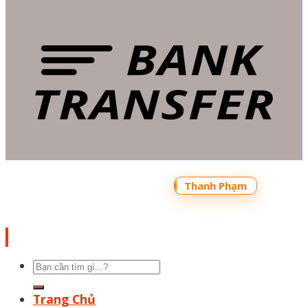
Copyright 2026 ©
Bản quyền thuộc về
Shoptrecon.vn Powered by
Thanh Phạm
Tìm
kiếm:
Trang Chủ