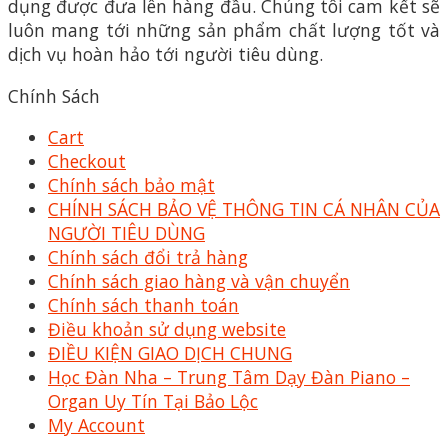
dụng được đưa lên hàng đầu. Chúng tôi cam kết sẽ
luôn mang tới những sản phẩm chất lượng tốt và
dịch vụ hoàn hảo tới người tiêu dùng.
Chính Sách
Cart
Checkout
Chính sách bảo mật
CHÍNH SÁCH BẢO VỆ THÔNG TIN CÁ NHÂN CỦA
NGƯỜI TIÊU DÙNG
Chính sách đổi trả hàng
Chính sách giao hàng và vận chuyển
Chính sách thanh toán
Điều khoản sử dụng website
ĐIỀU KIỆN GIAO DỊCH CHUNG
Học Đàn Nha – Trung Tâm Dạy Đàn Piano –
Organ Uy Tín Tại Bảo Lộc
My Account