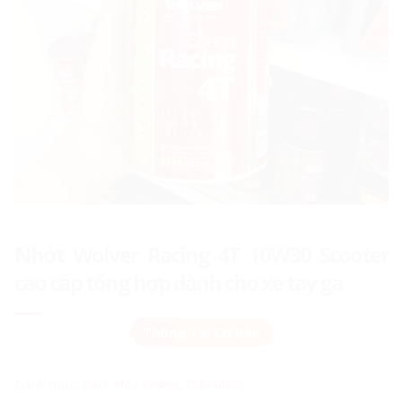
Nhớt Wolver Racing 4T 10W30 Scooter
cao cấp tổng hợp dành cho xe tay ga
Danh mục:
Bách Hóa Online
,
Dầu nhớt