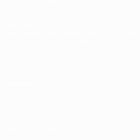
Với nhiều mặt hàng, mẫu mã khác nhau và đi
kèm theo đó là chất lượng và độ an toàn cho
người sử dụng được đưa lên hàng đầu. Chúng tôi
cam kết sẽ luôn mang tới những sản phẩm chất
lượng tốt và dịch vụ hoàn hảo tới người tiêu
dùng.
Chính Sách
Cart
Checkout
Chính sách bảo mật