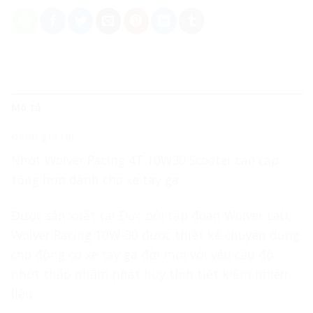
Mô tả
Đánh giá (0)
Nhớt Wolver Racing 4T 10W30 Scooter cao cấp
tổng hợp dành cho xe tay ga
Được sản xuất tại Đức bởi tập đoàn Wolver Lab,
Wolver Racing 10W-30 được thiết kế chuyên dụng
cho động cơ xe tay ga đời mới với yêu cầu độ
nhớt thấp nhằm phát huy tính tiết kiệm nhiên
liệu.