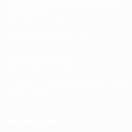
CHÍNH SÁCH BẢO VỆ THÔNG TIN CÁ NHÂN CỦA
NGƯỜI TIÊU DÙNG
Chính sách đổi trả hàng
Chính sách giao hàng và vận chuyển
Chính sách thanh toán
Điều khoản sử dụng website
ĐIỀU KIỆN GIAO DỊCH CHUNG
Học Đàn Nha – Trung Tâm Dạy Đàn Piano – Organ
Uy Tín Tại Bảo Lộc
My Account
Thông Tin Liên Hệ