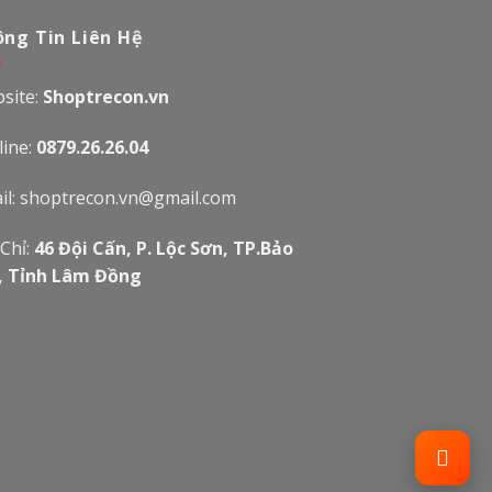
ng Tin Liên Hệ
site:
Shoptrecon.vn
line:
0879.26.26.04
il:
shoptrecon.vn@gmail.com
 Chỉ:
46 Đội Cấn, P. Lộc Sơn, TP.Bảo
, Tỉnh Lâm Đồng