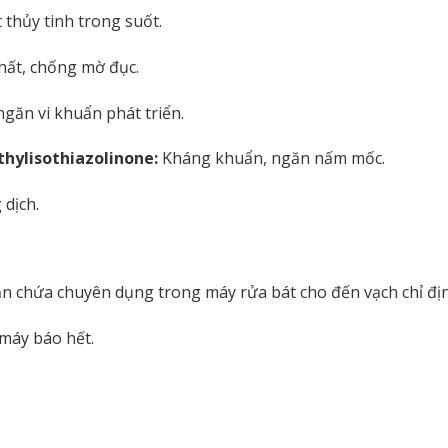
 thủy tinh trong suốt.
hất, chống mờ đục.
găn vi khuẩn phát triển.
hylisothiazolinone:
Kháng khuẩn, ngăn nấm mốc.
dịch.
n chứa chuyên dụng trong máy rửa bát cho đến vạch chỉ địn
 máy báo hết.