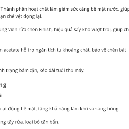
Thành phần hoạt chất làm giảm sức căng bề mặt nước, giú
n chế vệt đọng lại.
ng viên rửa chén Finish, hiệu quả sấy khô vượt trội, giúp c
ẽm acetate hỗ trợ ngăn tích tụ khoáng chất, bảo vệ chén bát
nh trạng bám cặn, kéo dài tuổi thọ máy.
ng
t.
oạt động bề mặt, tăng khả năng làm khô và sáng bóng.
g tẩy rửa, loại bỏ cặn bẩn.