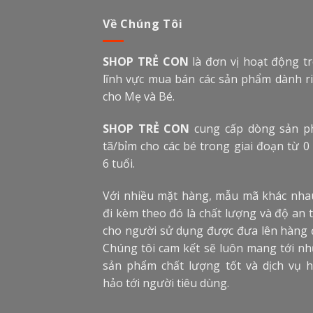
Về Chúng Tôi
SHOP TRẺ CON
là đơn vị hoạt động t
lĩnh vực mua bán các sản phẩm dành r
cho Mẹ và Bé.
SHOP TRẺ CON
cung cấp dòng sản 
tã/bỉm cho các bé trong giai đoạn từ 0
6 tuổi.
Với nhiều mặt hàng, mẫu mã khác nha
đi kèm theo đó là chất lượng và độ an 
cho người sử dụng được đưa lên hàng 
Chúng tôi cam kết sẽ luôn mang tới n
sản phẩm chất lượng tốt và dịch vụ 
hảo tới người tiêu dùng.