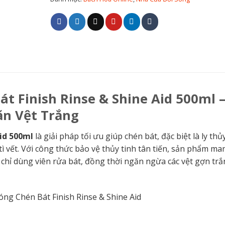
 Finish Rinse & Shine Aid 500ml 
ăn Vệt Trắng
id 500ml
là giải pháp tối ưu giúp chén bát, đặc biệt là ly thủ
ì vết. Với công thức bảo vệ thủy tinh tân tiến, sản phẩm ma
i chỉ dùng viên rửa bát, đồng thời ngăn ngừa các vệt gợn tr