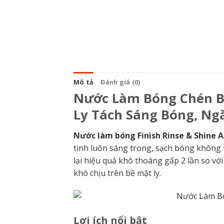
Mô tả
Đánh giá (0)
Nước Làm Bóng Chén Bát
Ly Tách Sáng Bóng, Ng
Nước làm bóng Finish Rinse & Shine A
tinh luôn sáng trong, sạch bóng không t
lại hiệu quả khô thoáng gấp 2 lần so vớ
khó chịu trên bề mặt ly.
Lợi ích nổi bật