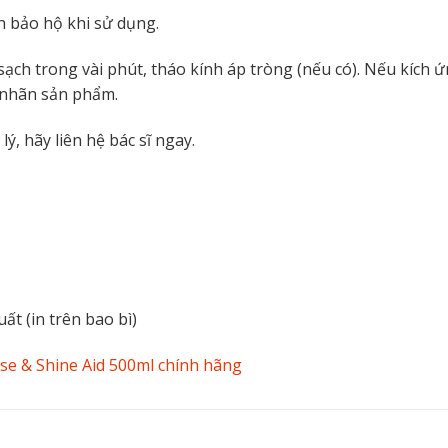
h bảo hộ khi sử dụng.
ạch trong vài phút, tháo kính áp tròng (nếu có). Nếu kích 
o nhãn sản phẩm.
ý, hãy liên hệ bác sĩ ngay.
ất (in trên bao bì)
e & Shine Aid 500ml chính hãng