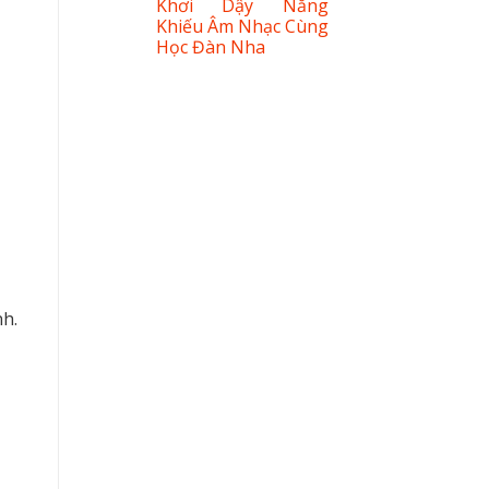
Khơi Dậy Năng
Khiếu Âm Nhạc Cùng
Học Đàn Nha
h.