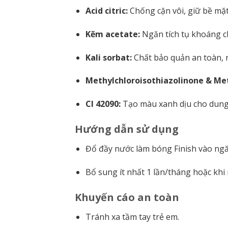
Acid citric:
Chống cặn vôi, giữ bề mặt
Kẽm acetate:
Ngăn tích tụ khoáng c
Kali sorbat:
Chất bảo quản an toàn, n
Methylchloroisothiazolinone & Met
CI 42090:
Tạo màu xanh dịu cho dung 
Hướng dẫn sử dụng
Đổ đầy nước làm bóng Finish vào ngă
Bổ sung ít nhất 1 lần/tháng hoặc khi
Khuyến cáo an toàn
Tránh xa tầm tay trẻ em.