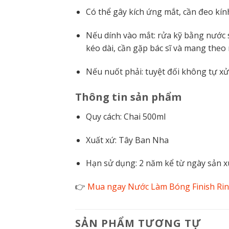
Có thể gây kích ứng mắt, cần đeo kín
Nếu dính vào mắt: rửa kỹ bằng nước s
kéo dài, cần gặp bác sĩ và mang the
Nếu nuốt phải: tuyệt đối không tự xử l
Thông tin sản phẩm
Quy cách: Chai 500ml
Xuất xứ: Tây Ban Nha
Hạn sử dụng: 2 năm kể từ ngày sản xu
👉
Mua ngay Nước Làm Bóng Finish Rins
SẢN PHẨM TƯƠNG TỰ