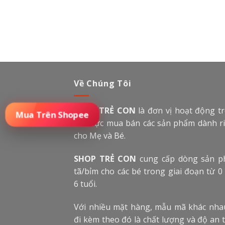
Về Chúng Tôi
SHOP TRẺ CON
là đơn vị hoạt động t
lĩnh vực mua bán các sản phẩm dành r
cho Mẹ và Bé.
SHOP TRẺ CON
cung cấp dòng sản 
tã/bỉm cho các bé trong giai đoạn từ 0
6 tuổi.
Với nhiều mặt hàng, mẫu mã khác nha
đi kèm theo đó là chất lượng và độ an 