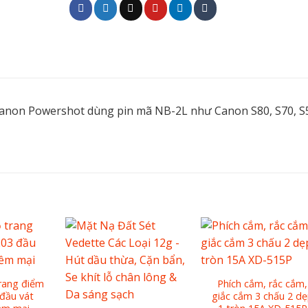
Canon Powershot dùng pin mã NB-2L như Canon S80, S70, S
ang điểm
Phích cắm, rắc cắm,
đầu vát
giắc cắm 3 chấu 2 d