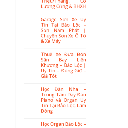
Triệu/Tháng, Có
Lương Cứng & BHXH
Garage Sơn Xe Uy
Tín Tại Bảo Lộc –
Sơn Năm Phát |
Chuyên Sơn Xe Ô Tô
& Xe Máy
Thuê Xe Đưa Đón
Sân Bay Liên
Khương – Bảo Lộc |
Uy Tín – Đúng Giờ –
Giá Tốt
Học Đàn Nha –
Trung Tâm Dạy Đàn
Piano và Organ Uy
Tín Tại Bảo Lộc, Lâm
Đồng
Học Organ Bảo Lộc –