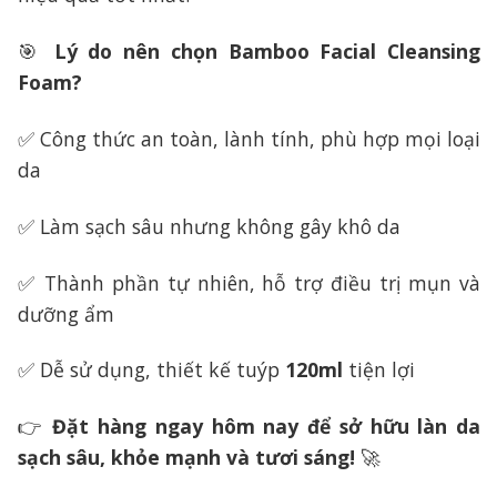
🎯
Lý do nên chọn Bamboo Facial Cleansing
Foam?
✅ Công thức an toàn, lành tính, phù hợp mọi loại
da
✅ Làm sạch sâu nhưng không gây khô da
✅ Thành phần tự nhiên, hỗ trợ điều trị mụn và
dưỡng ẩm
✅ Dễ sử dụng, thiết kế tuýp
120ml
tiện lợi
👉
Đặt hàng ngay hôm nay để sở hữu làn da
sạch sâu, khỏe mạnh và tươi sáng!
🚀