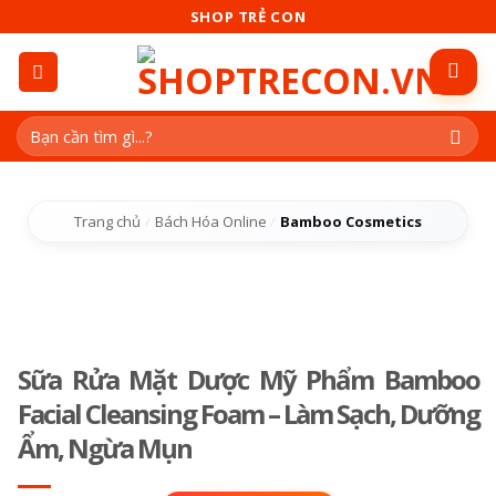
Skip
SHOP TRẺ CON
to
content
Tìm
kiếm:
Trang chủ
/
Bách Hóa Online
/
Bamboo Cosmetics
Sữa Rửa Mặt Dược Mỹ Phẩm Bamboo
Facial Cleansing Foam – Làm Sạch, Dưỡng
Ẩm, Ngừa Mụn