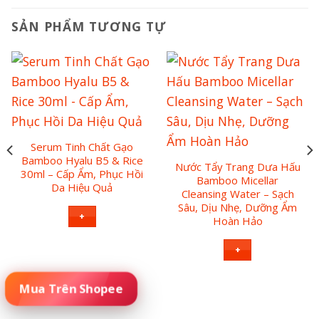
SẢN PHẨM TƯƠNG TỰ
Serum Tinh Chất Gạo
Bamboo Hyalu B5 & Rice
Nước Tẩy Trang Dưa Hấu
30ml – Cấp Ẩm, Phục Hồi
Bamboo Micellar
Da Hiệu Quả
Cleansing Water – Sạch
Sâu, Dịu Nhẹ, Dưỡng Ẩm
+
Hoàn Hảo
+
Đặt Mua Sản Phẩm