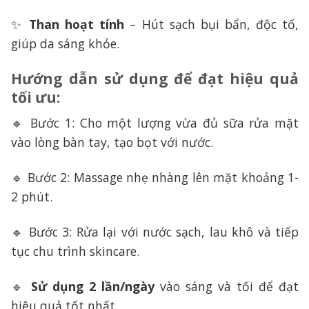
✨
Than hoạt tính
– Hút sạch bụi bẩn, độc tố,
giúp da sáng khỏe.
Hướng dẫn sử dụng để đạt hiệu quả
tối ưu
:
🔹 Bước 1: Cho một lượng vừa đủ sữa rửa mặt
vào lòng bàn tay, tạo bọt với nước.
🔹 Bước 2: Massage nhẹ nhàng lên mặt khoảng 1-
2 phút.
🔹 Bước 3: Rửa lại với nước sạch, lau khô và tiếp
tục chu trình skincare.
🔹
Sử dụng 2 lần/ngày
vào sáng và tối để đạt
hiệu quả tốt nhất.