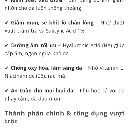
nhờn cho da luôn thông thoáng.
✔
Giảm mụn, se khít lỗ chân lông
– Nhờ chiết
xuất tràm trà và Salicylic Acid 1%.
✔
Dưỡng ẩm tối ưu
– Hyaluronic Acid (HA) giúp
cấp ẩm, ngăn ngừa khô da.
✔
Chống oxy hóa, làm sáng da
– Nhờ Vitamin E,
Niacinamide (B3), rau má.
✔
An toàn cho mọi loại da
– Phù hợp cả với da
nhạy cảm, da dầu mụn.
Thành phần chính & công dụng vượt
trội
: