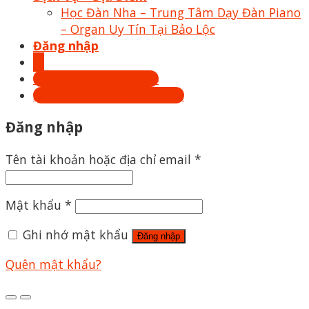
Học Đàn Nha – Trung Tâm Dạy Đàn Piano
– Organ Uy Tín Tại Bảo Lộc
Đăng nhập
Hotline: 0879.26.26.04
Shoptrecon.vn@gmail.com
Đăng nhập
Tên tài khoản hoặc địa chỉ email
*
Mật khẩu
*
Ghi nhớ mật khẩu
Đăng nhập
Quên mật khẩu?