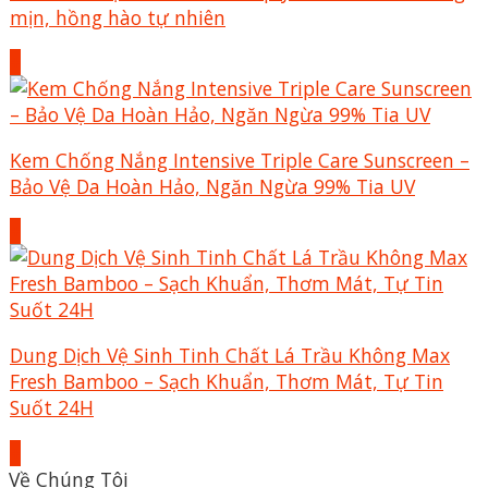
mịn, hồng hào tự nhiên
+
Kem Chống Nắng Intensive Triple Care Sunscreen –
Bảo Vệ Da Hoàn Hảo, Ngăn Ngừa 99% Tia UV
+
Dung Dịch Vệ Sinh Tinh Chất Lá Trầu Không Max
Fresh Bamboo – Sạch Khuẩn, Thơm Mát, Tự Tin
Suốt 24H
+
Về Chúng Tôi