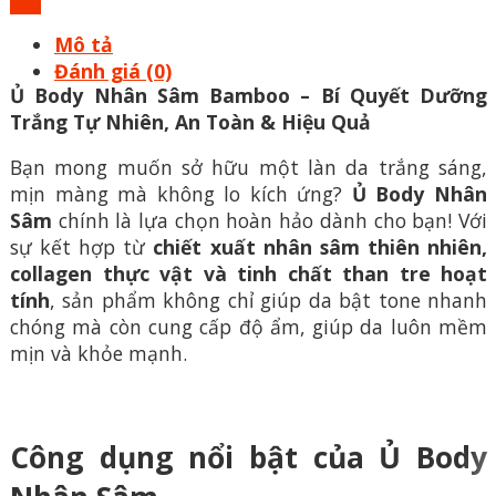
Mô tả
Đánh giá (0)
Ủ Body Nhân Sâm Bamboo – Bí Quyết Dưỡng
Trắng Tự Nhiên, An Toàn & Hiệu Quả
Bạn mong muốn sở hữu một làn da trắng sáng,
mịn màng mà không lo kích ứng?
Ủ Body Nhân
Sâm
chính là lựa chọn hoàn hảo dành cho bạn! Với
sự kết hợp từ
chiết xuất nhân sâm thiên nhiên,
collagen thực vật và tinh chất than tre hoạt
tính
, sản phẩm không chỉ giúp da bật tone nhanh
chóng mà còn cung cấp độ ẩm, giúp da luôn mềm
mịn và khỏe mạnh.
Công dụng nổi bật của Ủ Body