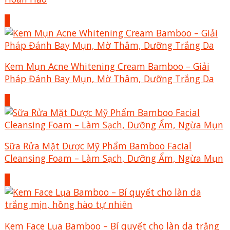
+
Kem Mụn Acne Whitening Cream Bamboo – Giải
Pháp Đánh Bay Mụn, Mờ Thâm, Dưỡng Trắng Da
+
Sữa Rửa Mặt Dược Mỹ Phẩm Bamboo Facial
Cleansing Foam – Làm Sạch, Dưỡng Ẩm, Ngừa Mụn
+
Kem Face Lụa Bamboo – Bí quyết cho làn da trắng