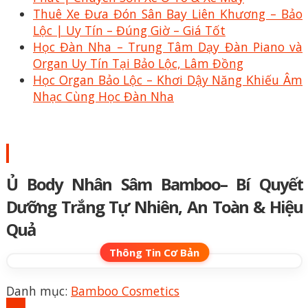
Thuê Xe Đưa Đón Sân Bay Liên Khương – Bảo
Lộc | Uy Tín – Đúng Giờ – Giá Tốt
Học Đàn Nha – Trung Tâm Dạy Đàn Piano và
Organ Uy Tín Tại Bảo Lộc, Lâm Đồng
Học Organ Bảo Lộc – Khơi Dậy Năng Khiếu Âm
Nhạc Cùng Học Đàn Nha
Ủ Body Nhân Sâm Bamboo– Bí Quyết
Dưỡng Trắng Tự Nhiên, An Toàn & Hiệu
Quả
Danh mục:
Bamboo Cosmetics