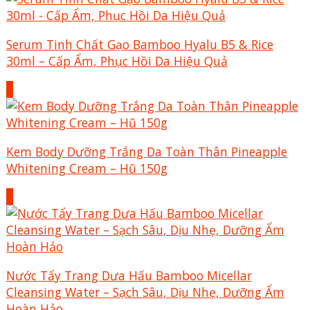
Serum Tinh Chất Gạo Bamboo Hyalu B5 & Rice
30ml – Cấp Ẩm, Phục Hồi Da Hiệu Quả
+
Kem Body Dưỡng Trắng Da Toàn Thân Pineapple
Whitening Cream – Hũ 150g
+
Nước Tẩy Trang Dưa Hấu Bamboo Micellar
Cleansing Water – Sạch Sâu, Dịu Nhẹ, Dưỡng Ẩm
Hoàn Hảo