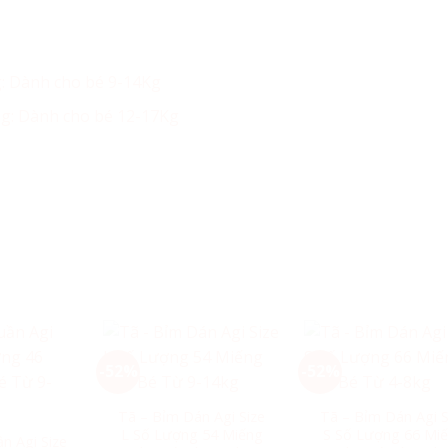
g: Dành cho bé 9-14Kg
ng: Dành cho bé 12-17Kg
-52%
-52%
Tã – Bỉm Dán Agi Size
Tã – Bỉm Dán Agi S
L Số Lượng 54 Miếng
S Số Lượng 66 Mi
n Agi Size