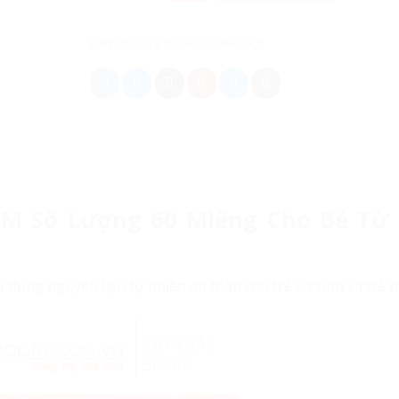
Danh mục:
Tã Dán Agi
,
Tã/Bỉm Agi
 M Số Lượng 60 Miếng Cho Bé Từ 
 dụng nguyên liệu tự nhiên an toàn cho trẻ sơ sinh và trẻ n