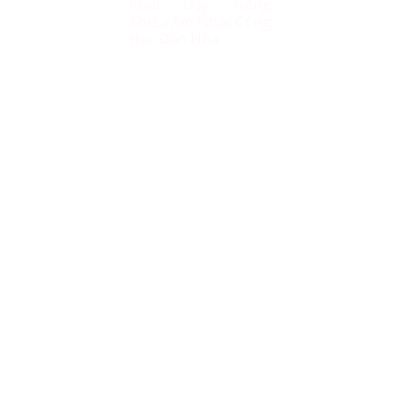
Khơi Dậy Năng
Khiếu Âm Nhạc Cùng
Học Đàn Nha