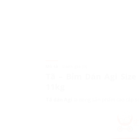
Mô tả
Đánh giá (0)
Tã – Bỉm Dán Agi Size
11kg
Tã dán Agi
là dòng sản phẩm cao cấp sử