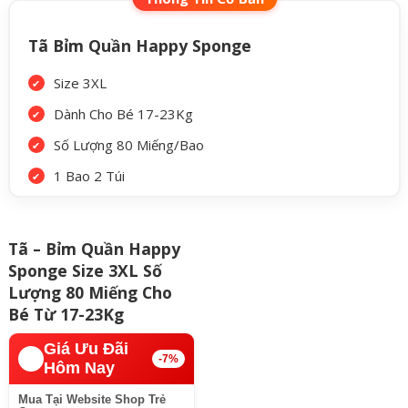
Tã Bỉm Quần Happy Sponge
Size 3XL
Dành Cho Bé 17-23Kg
Số Lượng 80 Miếng/Bao
1 Bao 2 Túi
Tã – Bỉm Quần Happy
Sponge Size 3XL Số
Lượng 80 Miếng Cho
Bé Từ 17-23Kg
Giá Ưu Đãi
🔥️
-7%
Hôm Nay
Mua Tại Website Shop Trẻ