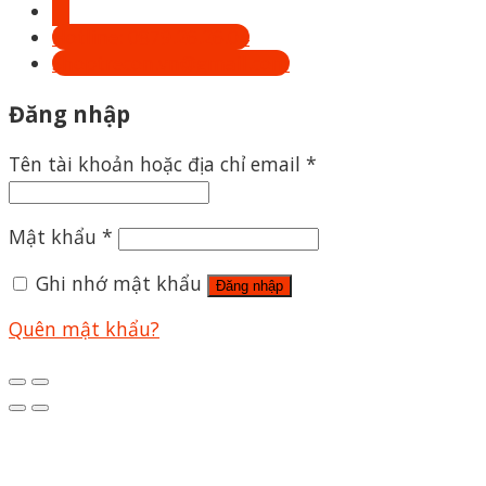
Hotline: 0879.26.26.04
Shoptrecon.vn@gmail.com
Đăng nhập
Tên tài khoản hoặc địa chỉ email
*
Mật khẩu
*
Ghi nhớ mật khẩu
Đăng nhập
Quên mật khẩu?