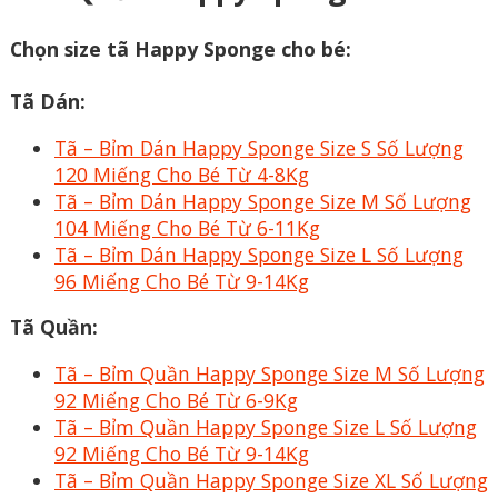
Chọn size tã Happy Sponge cho bé:
Tã Dán:
Tã – Bỉm Dán Happy Sponge Size S Số Lượng
120 Miếng Cho Bé Từ 4-8Kg
Tã – Bỉm Dán Happy Sponge Size M Số Lượng
104 Miếng Cho Bé Từ 6-11Kg
Tã – Bỉm Dán Happy Sponge Size L Số Lượng
96 Miếng Cho Bé Từ 9-14Kg
Tã Quần:
Tã – Bỉm Quần Happy Sponge Size M Số Lượng
92 Miếng Cho Bé Từ 6-9Kg
Tã – Bỉm Quần Happy Sponge Size L Số Lượng
92 Miếng Cho Bé Từ 9-14Kg
Tã – Bỉm Quần Happy Sponge Size XL Số Lượng