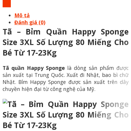
23Kg
số
Mô tả
lượng
Đánh giá (0)
Tã – Bỉm Quần Happy Sponge
Size 3XL Số Lượng 80 Miếng Cho
Bé Từ 17-23Kg
Tã quần Happy Sponge
là dòng sản phẩm được
sản xuất tại Trung Quốc. Xuất đi Nhật, bao bì chữ
Nhật. Bỉm Happy Sponge được sản xuất trên dây
chuyền hiện đại từ công nghệ của Mỹ.