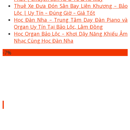
Thuê Xe Đưa Đón Sân Bay Liên Khương – Bảo
Lộc | Uy Tín – Đúng Giờ – Giá Tốt
Học Đàn Nha – Trung Tâm Dạy Đàn Piano và
Organ Uy Tín Tại Bảo Lộc, Lâm Đồng
Học Organ Bảo Lộc – Khơi Dậy Năng Khiếu Âm
Nhạc Cùng Học Đàn Nha
-7%