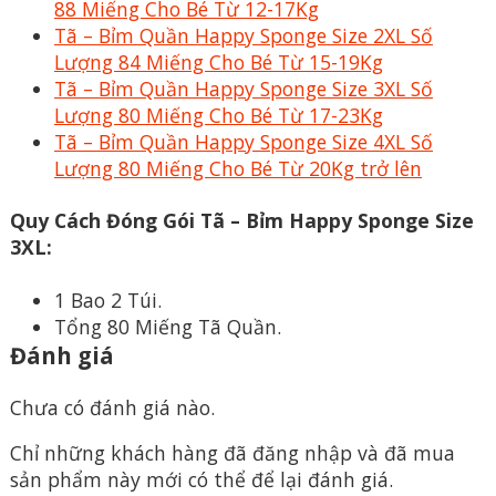
88 Miếng Cho Bé Từ 12-17Kg
Tã – Bỉm Quần Happy Sponge Size 2XL Số
Lượng 84 Miếng Cho Bé Từ 15-19Kg
Tã – Bỉm Quần Happy Sponge Size 3XL Số
Lượng 80 Miếng Cho Bé Từ 17-23Kg
Tã – Bỉm Quần Happy Sponge Size 4XL Số
Lượng 80 Miếng Cho Bé Từ 20Kg trở lên
Quy Cách Đóng Gói Tã – Bỉm Happy Sponge Size
3XL:
1 Bao 2 Túi.
Tổng 80 Miếng Tã Quần.
Đánh giá
Chưa có đánh giá nào.
Chỉ những khách hàng đã đăng nhập và đã mua
sản phẩm này mới có thể để lại đánh giá.