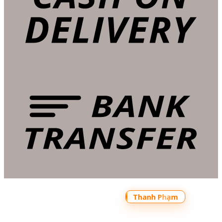
Copyright 2026 ©
Bản quyền thuộc về
Shoptrecon.vn Powered by
Thanh Phạm