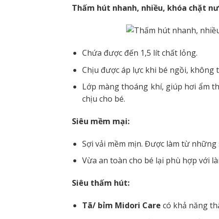
Thấm hút nhanh, nhiều, khóa chặt nư
Chứa được đến 1,5 lít chất lỏng.
Chịu được áp lực khi bé ngồi, không
Lớp màng thoáng khí, giúp hơi ẩm tho
chịu cho bé.
Siêu mềm mại:
Sợi vải mềm mịn. Được làm từ những 
Vừa an toàn cho bé lại phù hợp với l
Siêu thấm hút:
Tã/ bỉm Midori Care
có khả năng thấ