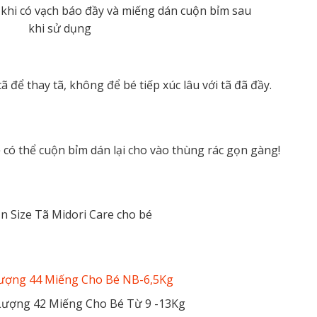
ã để thay tã, không để bé tiếp xúc lâu với tã đã đầy.
ẹ có thể cuộn bỉm dán lại cho vào thùng rác gọn gàng!
 Lượng 44 Miếng Cho Bé NB-6,5Kg
 Lượng 42 Miếng Cho Bé Từ 9 -13Kg