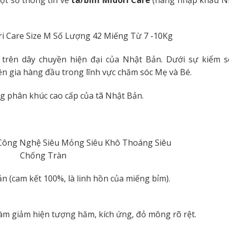
trên dây chuyền hiện đại của Nhật Bản. Dưới sự kiểm s
ên gia hàng đầu trong lĩnh vực chăm sóc Mẹ và Bé.
g phân khúc cao cấp của tã Nhật Bản.
 (cam kết 100%, là linh hồn của miếng bỉm).
làm giảm hiện tượng hăm, kích ứng, đỏ mông rõ rệt.