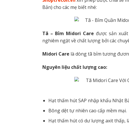
Bản) cho các mẹ biết nhé:
Tã – Bỉm Midori Care
được sản xuất 
nghiêm ngặt về chất lượng bởi các chuy
Midori Care
là dòng tã bỉm tương đươn
Nguyên liệu chất lượng cao:
Hạt thấm hút SAP nhập khẩu Nhật Bản
Bông dệt tự nhiên cao cấp mềm mại.
Hạt thấm hút có dư lượng axit thấp, 