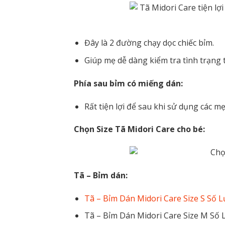
Đây là 2 đường chạy dọc chiếc bỉm.
Giúp mẹ dễ dàng kiểm tra tình trạng t
Phía sau bỉm có miếng dán:
Rất tiện lợi để sau khi sử dụng các m
Chọn Size Tã Midori Care cho bé:
Tã – Bỉm dán:
Tã – Bỉm Dán Midori Care Size S Số
Tã – Bỉm Dán Midori Care Size M Số