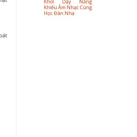
Khơi Dậy Năng
Khiếu Âm Nhạc Cùng
Học Đàn Nha
oát