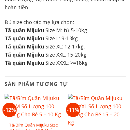
hoàn tiền.
Đủ size cho các mẹ lựa chọn:
Tã quần Mijuku
Size M: từ 5-10kg
Tã quần Mijuku
Size L: 9-13kg
Tã quần Mijuku
Size XL: 12-17kg.
Tã quần Mijuku
Size XXL: 15-20kg
Tã quần Mijuku
Size XXXL: >=18kg
SẢN PHẨM TƯƠNG TỰ
-12%
-11%
Tã/Bỉm Quần Mijuku Size