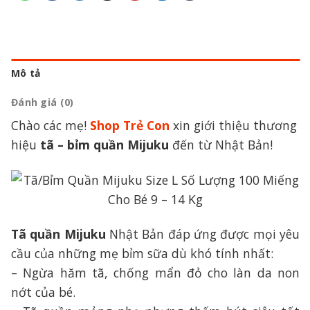
Mô tả
Đánh giá (0)
Chào các mẹ!
Shop Trẻ Con
xin giới thiệu thương
hiệu
tã – bỉm quần Mijuku
đến từ Nhật Bản!
Tã quần Mijuku
Nhật Bản đáp ứng được mọi yêu
cầu của những mẹ bỉm sữa dù khó tính nhất:
– Ngừa hăm tã, chống mẩn đỏ cho làn da non
nớt của bé.