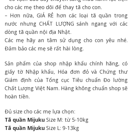
cho các mẹ theo dõi để thay tã cho con.
– Hơn nữa, GIÁ RẺ hơn các loại tã quần trong
nước nhưng CHẤT LƯỢNG sánh ngang với các
dòng tã quần nội địa Nhật.
Các mẹ hãy an tâm sử dụng cho con yêu nhé.
Đảm bảo các mẹ sẽ rất hài lòng.
Sản phẩm của shop nhập khẩu chính hãng, có
giấy tờ Nhập khẩu, Hóa đơn đỏ và Chứng thư
Giám định của Tổng cục Tiêu chuẩn Đo lường
Chất Lượng Việt Nam. Hàng không chuẩn shop sẽ
hoàn tiền.
Đủ size cho các mẹ lựa chọn:
Tã quần Mijuku
Size M: từ 5-10kg
Tã quần Mijuku
Size L: 9-13kg