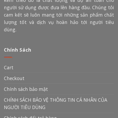
kèm theo đó là chất lượng và độ an toàn cho
người sử dụng được đưa lên hàng đầu. Chúng tôi
cam kết sẽ luôn mang tới những sản phẩm chất
lượng tốt và dịch vụ hoàn hảo tới người tiêu
dùng.
Chính Sách
Cart
Checkout
Chính sách bảo mật
CHÍNH SÁCH BẢO VỆ THÔNG TIN CÁ NHÂN CỦA
NGƯỜI TIÊU DÙNG
Chính sách đổi trả hàng