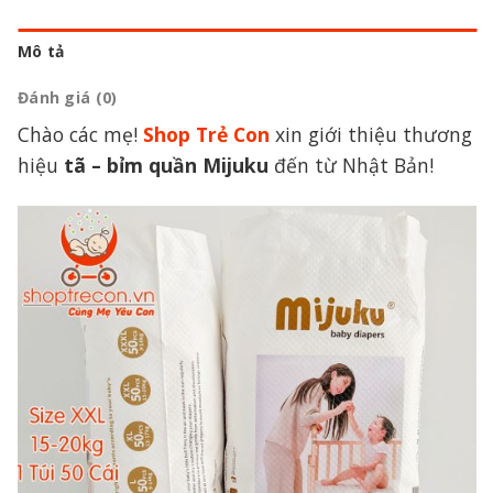
Mô tả
Đánh giá (0)
Chào các mẹ!
Shop Trẻ Con
xin giới thiệu thương
hiệu
tã – bỉm quần Mijuku
đến từ Nhật Bản!