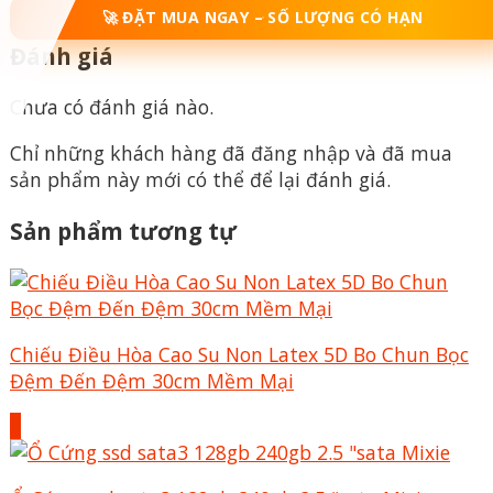
🚀 ĐẶT MUA NGAY – SỐ LƯỢNG CÓ HẠN
Đánh giá
Chưa có đánh giá nào.
Chỉ những khách hàng đã đăng nhập và đã mua
sản phẩm này mới có thể để lại đánh giá.
Sản phẩm tương tự
Chiếu Điều Hòa Cao Su Non Latex 5D Bo Chun Bọc
Đệm Đến Đệm 30cm Mềm Mại
+