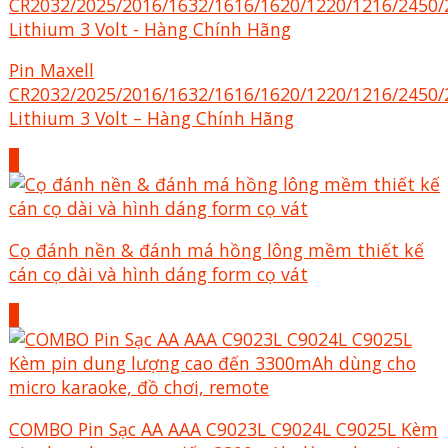
Pin Maxell
CR2032/2025/2016/1632/1616/1620/1220/1216/2450/
Lithium 3 Volt – Hàng Chính Hãng
+
Cọ đánh nền & đánh má hồng lông mềm thiết kế
cán cọ dài và hình dáng form cọ vát
+
COMBO Pin Sạc AA AAA C9023L C9024L C9025L Kèm