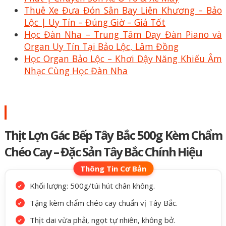
Thuê Xe Đưa Đón Sân Bay Liên Khương – Bảo
Lộc | Uy Tín – Đúng Giờ – Giá Tốt
Học Đàn Nha – Trung Tâm Dạy Đàn Piano và
Organ Uy Tín Tại Bảo Lộc, Lâm Đồng
Học Organ Bảo Lộc – Khơi Dậy Năng Khiếu Âm
Nhạc Cùng Học Đàn Nha
Thịt Lợn Gác Bếp Tây Bắc 500g Kèm Chẩm
Chéo Cay – Đặc Sản Tây Bắc Chính Hiệu
Khối lượng: 500g/túi hút chân không.
Tặng kèm chẩm chéo cay chuẩn vị Tây Bắc.
Thịt dai vừa phải, ngọt tự nhiên, không bở.