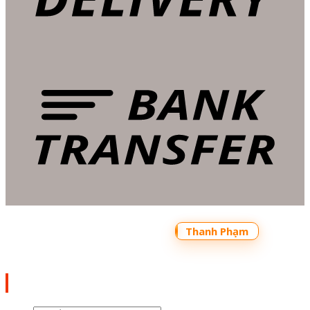
Copyright 2026 ©
Bản quyền thuộc về
Shoptrecon.vn Powered by
Thanh Phạm