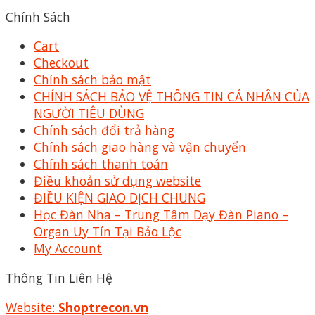
Chính Sách
Cart
Checkout
Chính sách bảo mật
CHÍNH SÁCH BẢO VỆ THÔNG TIN CÁ NHÂN CỦA
NGƯỜI TIÊU DÙNG
Chính sách đổi trả hàng
Chính sách giao hàng và vận chuyển
Chính sách thanh toán
Điều khoản sử dụng website
ĐIỀU KIỆN GIAO DỊCH CHUNG
Học Đàn Nha – Trung Tâm Dạy Đàn Piano –
Organ Uy Tín Tại Bảo Lộc
My Account
Thông Tin Liên Hệ
Website:
Shoptrecon.vn