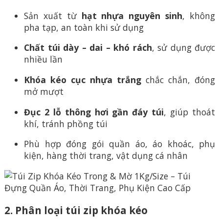
Sản xuất từ
hạt nhựa nguyên sinh
, không
pha tạp, an toàn khi sử dụng
Chất túi dày – dai – khó rách
, sử dụng được
nhiều lần
Khóa kéo cục nhựa trắng
chắc chắn, đóng
mở mượt
Đục 2 lỗ thông hơi gần đáy túi
, giúp thoát
khí, tránh phồng túi
Phù hợp đóng gói quần áo, áo khoác, phụ
kiện, hàng thời trang, vật dụng cá nhân
2. Phân loại túi zip khóa kéo