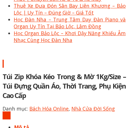
Thuê Xe Đưa Đón Sân Bay Liên Khương – Bảo
Lộc | Uy Tín – Đúng Giờ – Giá Tốt
Học Đàn Nha – Trung Tâm Dạy Đàn Piano và
Organ Uy Tín Tại Bảo Lộc, Lâm Đồng
Học Organ Bảo Lộc – Khơi Dậy Năng Khiếu Âm
Nhạc Cùng Học Đàn Nha
Túi Zip Khóa Kéo Trong & Mờ 1Kg/Size –
Túi Đựng Quần Áo, Thời Trang, Phụ Kiện
Cao Cấp
Danh mục:
Bách Hóa Online
,
Nhà Cửa Đời Sống
Mô tả