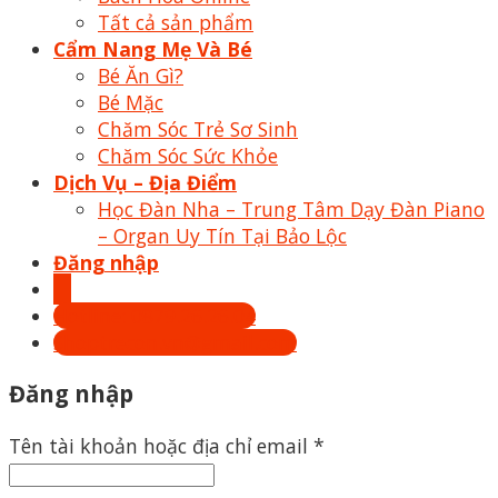
Tất cả sản phẩm
Cẩm Nang Mẹ Và Bé
Bé Ăn Gì?
Bé Mặc
Chăm Sóc Trẻ Sơ Sinh
Chăm Sóc Sức Khỏe
Dịch Vụ – Địa Điểm
Học Đàn Nha – Trung Tâm Dạy Đàn Piano
– Organ Uy Tín Tại Bảo Lộc
Đăng nhập
Hotline: 0879.26.26.04
Shoptrecon.vn@gmail.com
Đăng nhập
Tên tài khoản hoặc địa chỉ email
*