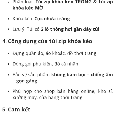
Phân loại:
Túi zip khóa kéo TRONG & túi zip
khóa kéo MỜ
Khóa kéo:
Cục nhựa trắng
Lưu ý: Túi có
2 lỗ thông hơi gần đáy túi
4. Công dụng của túi zip khóa kéo
Đựng quần áo, áo khoác, đồ thời trang
Đóng gói phụ kiện, đồ cá nhân
Bảo vệ sản phẩm
không bám bụi – chống ẩm
– gọn gàng
Phù hợp cho shop bán hàng online, kho sỉ,
xưởng may, cửa hàng thời trang
5. Cam kết