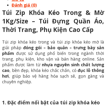
Đánh giá (0)
Túi Zip Khóa Kéo Trong & Mờ
1Kg/Size – Túi Đựng Quần Áo,
Thời Trang, Phụ Kiện Cao Cấp
Túi zip khóa kéo trong và túi zip khóa kéo mờ là
giải pháp
đóng gói – bảo quản – trưng bày sản
phẩm
được sử dụng phổ biến trong ngành thời
trang, phụ kiện, kho vận và bán hàng online. Sản
phẩm được làm từ
nhựa nguyên sinh chất lượng
cao
, bền đẹp, khóa kéo chắc chắn, có
đục lỗ thông
hơi
, giúp bảo vệ hàng hóa sạch sẽ, gọn gàng và
chuyên nghiệp.
1. Đặc điểm nổi bật của túi zip khóa kéo