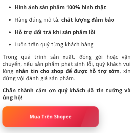
Hình ảnh sản phẩm 100% hình thật
Hàng đúng mô tả,
chất lượng đảm bảo
Hỗ trợ đổi trả khi sản phẩm lỗi
Luôn trân quý từng khách hàng
Trong quá trình sản xuất, đóng gói hoặc vận
chuyển, nếu sản phẩm phát sinh lỗi, quý khách vui
lòng
nhắn tin cho shop để được hỗ trợ sớm
, xin
đừng vội đánh giá sản phẩm.
Chân thành cảm ơn quý khách đã tin tưởng và
ủng hộ!
🚀 ĐẶT MUA NGAY – SỐ LƯỢNG CÓ HẠN