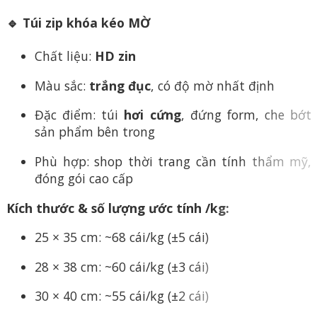
🔹 Túi zip khóa kéo MỜ
Chất liệu:
HD zin
Màu sắc:
trắng đục
, có độ mờ nhất định
Đặc điểm: túi
hơi cứng
, đứng form, che bớt
sản phẩm bên trong
Phù hợp: shop thời trang cần tính thẩm mỹ,
đóng gói cao cấp
Kích thước & số lượng ước tính /kg:
25 × 35 cm: ~68 cái/kg (±5 cái)
28 × 38 cm: ~60 cái/kg (±3 cái)
30 × 40 cm: ~55 cái/kg (±2 cái)