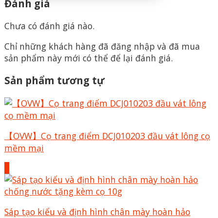
Đánh giá
Chưa có đánh giá nào.
Chỉ những khách hàng đã đăng nhập và đã mua
sản phẩm này mới có thể để lại đánh giá.
Sản phẩm tương tự
【OVW】Cọ trang điểm DCJ010203 đầu vát lông cọ
mềm mại
+
Sáp tạo kiểu và định hình chân mày hoàn hảo