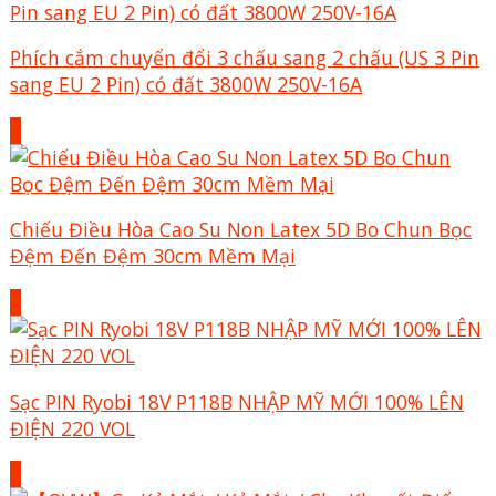
Phích cắm chuyển đổi 3 chấu sang 2 chấu (US 3 Pin
sang EU 2 Pin) có đất 3800W 250V-16A
+
Chiếu Điều Hòa Cao Su Non Latex 5D Bo Chun Bọc
Đệm Đến Đệm 30cm Mềm Mại
+
Sạc PIN Ryobi 18V P118B NHẬP MỸ MỚI 100% LÊN
ĐIỆN 220 VOL
+