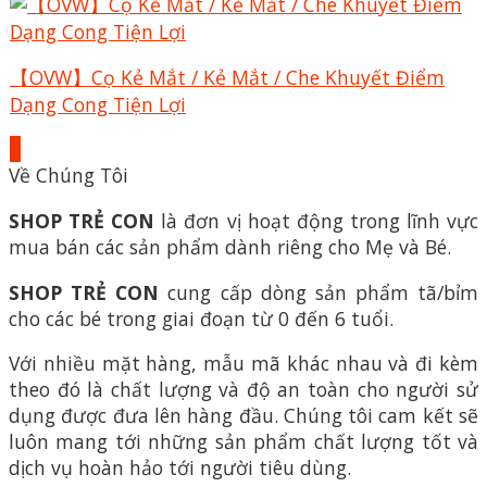
【OVW】Cọ Kẻ Mắt / Kẻ Mắt / Che Khuyết Điểm
Dạng Cong Tiện Lợi
+
Về Chúng Tôi
SHOP TRẺ CON
là đơn vị hoạt động trong lĩnh vực
mua bán các sản phẩm dành riêng cho Mẹ và Bé.
SHOP TRẺ CON
cung cấp dòng sản phẩm tã/bỉm
cho các bé trong giai đoạn từ 0 đến 6 tuổi.
Với nhiều mặt hàng, mẫu mã khác nhau và đi kèm
theo đó là chất lượng và độ an toàn cho người sử
dụng được đưa lên hàng đầu. Chúng tôi cam kết sẽ
luôn mang tới những sản phẩm chất lượng tốt và
dịch vụ hoàn hảo tới người tiêu dùng.