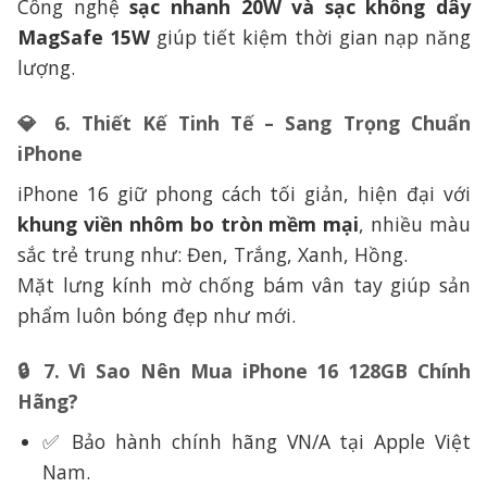
Công nghệ
sạc nhanh 20W và sạc không dây
MagSafe 15W
giúp tiết kiệm thời gian nạp năng
lượng.
💎
6. Thiết Kế Tinh Tế – Sang Trọng Chuẩn
iPhone
iPhone 16 giữ phong cách tối giản, hiện đại với
khung viền nhôm bo tròn mềm mại
, nhiều màu
sắc trẻ trung như: Đen, Trắng, Xanh, Hồng.
Mặt lưng kính mờ chống bám vân tay giúp sản
phẩm luôn bóng đẹp như mới.
🔒
7. Vì Sao Nên Mua iPhone 16 128GB Chính
Hãng?
✅ Bảo hành chính hãng VN/A tại Apple Việt
Nam.