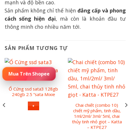
mạnh và độ bền cao.
Sản phẩm không chỉ thể hiện
đẳng cấp và phong
cách sống hiện đại
, mà còn là khoản đầu tư
thông minh cho nhiều năm tới.
SẢN PHẨM TƯƠNG TỰ
Đặt Mua Sản Phẩm
Ổ Cứng ssd sata3 128gb
240gb 2.5 “sata Mixie
Chai chiết (combo 10)
+
chiết mỹ phẩm, tinh dầu,
1ml/2ml/ 3ml/ 5ml, chai
thủy tinh nhỏ giọt – Katta
– KTPE27