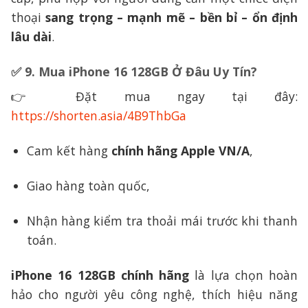
thoại
sang trọng – mạnh mẽ – bền bỉ – ổn định
lâu dài
.
✅
9. Mua iPhone 16 128GB Ở Đâu Uy Tín?
👉 Đặt mua ngay tại đây:
https://shorten.asia/4B9ThbGa
Cam kết hàng
chính hãng Apple VN/A
,
Giao hàng toàn quốc,
Nhận hàng kiểm tra thoải mái trước khi thanh
toán.
iPhone 16 128GB chính hãng
là lựa chọn hoàn
hảo cho người yêu công nghệ, thích hiệu năng