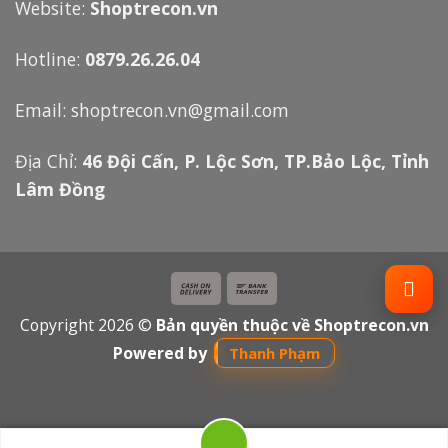
Website:
Shoptrecon.vn
Hotline:
0879.26.26.04
Email:
shoptrecon.vn@gmail.com
Địa Chỉ:
46 Đội Cấn, P. Lộc Sơn, TP.Bảo Lộc, Tỉnh
Lâm Đồng
Copyright 2026 ©
Bản quyền thuộc về Shoptrecon.vn
Powered by
Thanh Phạm