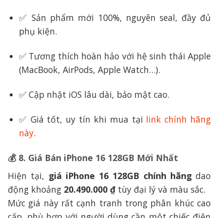
✅ Sản phẩm mới 100%, nguyên seal, đầy đủ
phụ kiện.
✅ Tương thích hoàn hảo với hệ sinh thái Apple
(MacBook, AirPods, Apple Watch…).
✅ Cập nhật iOS lâu dài, bảo mật cao.
✅ Giá tốt, uy tín khi mua tại
link chính hãng
này
.
💰
8. Giá Bán iPhone 16 128GB Mới Nhất
Hiện tại,
giá iPhone 16 128GB chính hãng
dao
động khoảng
20.490.000 ₫
tùy đại lý và màu sắc.
Mức giá này rất cạnh tranh trong phân khúc cao
cấp, phù hợp với người dùng cần một chiếc điện