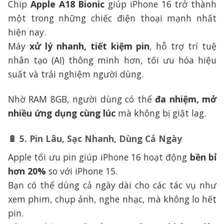
Chip
Apple A18 Bionic
giúp iPhone 16 trở thành
một trong những chiếc điện thoại mạnh nhất
hiện nay.
Máy
xử lý nhanh, tiết kiệm pin
, hỗ trợ trí tuệ
nhân tạo (AI) thông minh hơn, tối ưu hóa hiệu
suất và trải nghiệm người dùng.
Nhờ RAM 8GB, người dùng có thể
đa nhiệm, mở
nhiều ứng dụng cùng lúc
mà không bị giật lag.
🔋
5. Pin Lâu, Sạc Nhanh, Dùng Cả Ngày
Apple tối ưu pin giúp iPhone 16 hoạt động
bền bỉ
hơn 20%
so với iPhone 15.
Bạn có thể dùng cả ngày dài cho các tác vụ như
xem phim, chụp ảnh, nghe nhạc, mà không lo hết
pin.