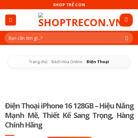
Skip
SHOP TRẺ CON
to
content
Tìm
kiếm:
Trang chủ
/
Bách Hóa Online
/
Điện Thoại
Điện Thoại iPhone 16 128GB – Hiệu Năng
Mạnh Mẽ, Thiết Kế Sang Trọng, Hàng
Chính Hãng