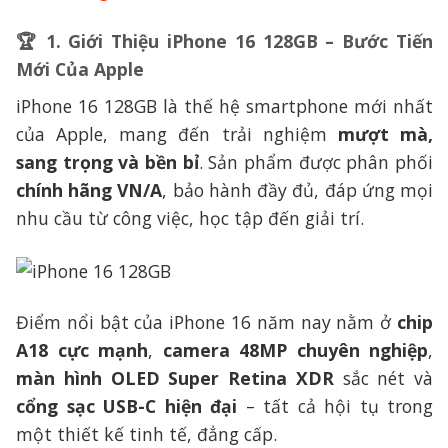
🏆
1. Giới Thiệu iPhone 16 128GB – Bước Tiến
Mới Của Apple
iPhone 16 128GB là thế hệ smartphone mới nhất
của Apple, mang đến trải nghiệm
mượt mà,
sang trọng và bền bỉ
. Sản phẩm được phân phối
chính hãng VN/A
, bảo hành đầy đủ, đáp ứng mọi
nhu cầu từ công việc, học tập đến giải trí.
Điểm nổi bật của iPhone 16 năm nay nằm ở
chip
A18 cực mạnh
,
camera 48MP chuyên nghiệp
,
màn hình OLED Super Retina XDR
sắc nét và
cổng sạc USB-C hiện đại
– tất cả hội tụ trong
một thiết kế tinh tế, đẳng cấp.