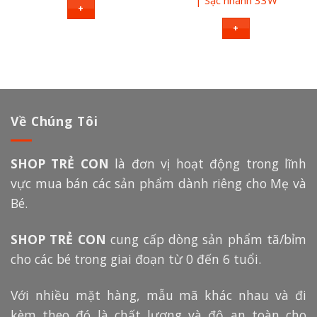
+
+
Về Chúng Tôi
SHOP TRẺ CON
là đơn vị hoạt động trong lĩnh
vực mua bán các sản phẩm dành riêng cho Mẹ và
Bé.
SHOP TRẺ CON
cung cấp dòng sản phẩm tã/bỉm
cho các bé trong giai đoạn từ 0 đến 6 tuổi.
Với nhiều mặt hàng, mẫu mã khác nhau và đi
kèm theo đó là chất lượng và độ an toàn cho