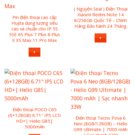
( Nguyên Seal ) Điện Thoại
Xiaomi Redmi Note 14
Pin điện thoại cao cấp
8/256Gb Quốc Tế – Chính
Hujita dung lượng siêu
Hãng Bảo hành 24 Tháng
cao và chuẩn cho IP 5S
5SE 6S Plus 7 Plus 8 Plus
+
X XS Max 11 Pro Max
+
Điện thoại POCO C65
(6+128GB) 6.71″ IPS LCD
Điện thoại Tecno Pova 6
HD+| Helio G85|
Neo (8GB/128GB) – Helio
5000mAh
G99 Ultimate | 7000 mAh
| Sạc nhanh 33W