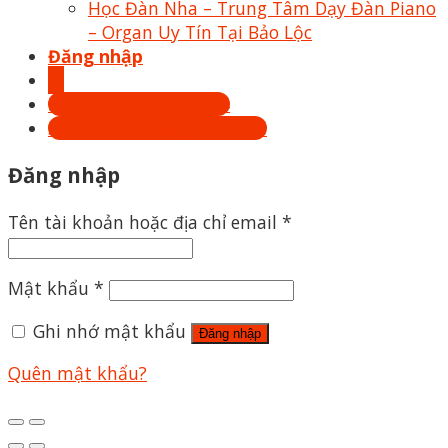
Học Đàn Nha – Trung Tâm Dạy Đàn Piano
– Organ Uy Tín Tại Bảo Lộc
Đăng nhập
Hotline: 0879.26.26.04
Shoptrecon.vn@gmail.com
Đăng nhập
Tên tài khoản hoặc địa chỉ email
*
Mật khẩu
*
Ghi nhớ mật khẩu
Đăng nhập
Quên mật khẩu?