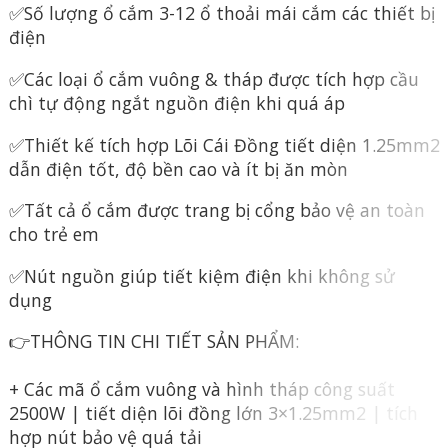
✅Số lượng ổ cắm 3-12 ổ thoải mái cắm các thiết bị
điện
✅Các loại ổ cắm vuông & tháp được tích hợp cầu
chì tự động ngắt nguồn điện khi quá áp
✅Thiết kế tích hợp Lõi Cái Đồng tiết diện 1.25mm2
dẫn điện tốt, độ bền cao và ít bị ăn mòn
✅Tất cả ổ cắm được trang bị cổng bảo vệ an toàn
cho trẻ em
✅Nút nguồn giúp tiết kiệm điện khi không sử
dụng
👉THÔNG TIN CHI TIẾT SẢN PHẨM:
+ Các mã ổ cắm vuông và hình tháp công suất
2500W | tiết diện lõi đồng lớn 3×1.25mm2 | tích
hợp nút bảo vệ quá tải