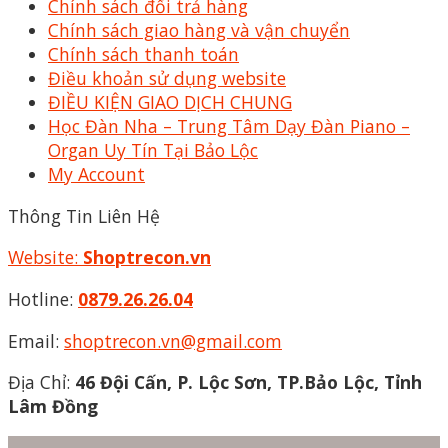
Chính sách đổi trả hàng
Chính sách giao hàng và vận chuyển
Chính sách thanh toán
Điều khoản sử dụng website
ĐIỀU KIỆN GIAO DỊCH CHUNG
Học Đàn Nha – Trung Tâm Dạy Đàn Piano –
Organ Uy Tín Tại Bảo Lộc
My Account
Thông Tin Liên Hệ
Website:
Shoptrecon.vn
Hotline:
0879.26.26.04
Email:
shoptrecon.vn@gmail.com
Địa Chỉ:
46 Đội Cấn, P. Lộc Sơn, TP.Bảo Lộc, Tỉnh
Lâm Đồng