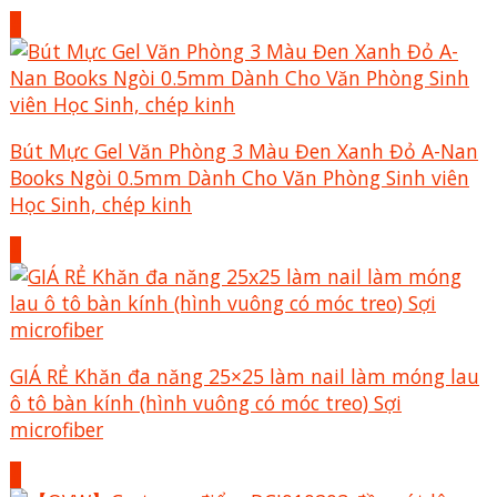
+
Bút Mực Gel Văn Phòng 3 Màu Đen Xanh Đỏ A-Nan
Books Ngòi 0.5mm Dành Cho Văn Phòng Sinh viên
Học Sinh, chép kinh
+
GIÁ RẺ Khăn đa năng 25×25 làm nail làm móng lau
ô tô bàn kính (hình vuông có móc treo) Sợi
microfiber
+