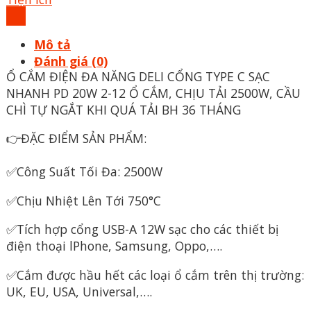
Mô tả
Đánh giá (0)
Ổ CẮM ĐIỆN ĐA NĂNG DELI CỔNG TYPE C SẠC
NHANH PD 20W 2-12 Ổ CẮM, CHỊU TẢI 2500W, CẦU
CHÌ TỰ NGẮT KHI QUÁ TẢI BH 36 THÁNG
👉ĐẶC ĐIỂM SẢN PHẨM:
✅Công Suất Tối Đa: 2500W
✅Chịu Nhiệt Lên Tới 750°C
✅Tích hợp cổng USB-A 12W sạc cho các thiết bị
điện thoại lPhone, Samsung, Oppo,….
✅Cắm được hầu hết các loại ổ cắm trên thị trường:
UK, EU, USA, Universal,….