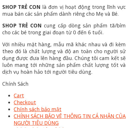
SHOP TRẺ CON
là đơn vị hoạt động trong lĩnh vực
mua bán các sản phẩm dành riêng cho Mẹ và Bé.
SHOP TRẺ CON
cung cấp dòng sản phẩm tã/bỉm
cho các bé trong giai đoạn từ 0 đến 6 tuổi.
Với nhiều mặt hàng, mẫu mã khác nhau và đi kèm
theo đó là chất lượng và độ an toàn cho người sử
dụng được đưa lên hàng đầu. Chúng tôi cam kết sẽ
luôn mang tới những sản phẩm chất lượng tốt và
dịch vụ hoàn hảo tới người tiêu dùng.
Chính Sách
Cart
Checkout
Chính sách bảo mật
CHÍNH SÁCH BẢO VỆ THÔNG TIN CÁ NHÂN CỦA
NGƯỜI TIÊU DÙNG