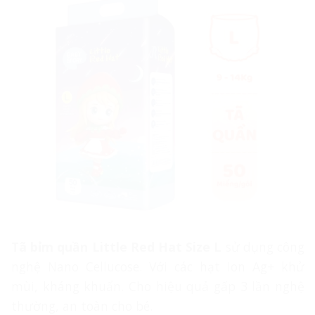
Tã bỉm quần Little Red Hat Size L
sử dụng công
nghệ Nano Cellucose. Với các hạt Ion Ag+ khử
mùi, kháng khuẩn. Cho hiệu quả gấp 3 lần nghệ
thường, an toàn cho bé.