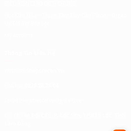
ĐIỀU KIỆN GIAO DỊCH CHUNG
Học Đàn Nha – Trung Tâm Dạy Đàn Piano – Organ
Uy Tín Tại Bảo Lộc
My Account
Thông Tin Liên Hệ
Website:
Shoptrecon.vn
Hotline:
0879.26.26.04
Email:
shoptrecon.vn@gmail.com
Địa Chỉ:
46 Đội Cấn, P. Lộc Sơn, TP.Bảo Lộc, Tỉnh
Lâm Đồng