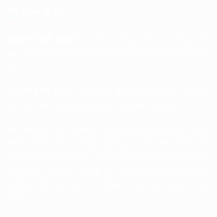
Về Chúng Tôi
SHOP TRẺ CON
là đơn vị hoạt động trong lĩnh
vực mua bán các sản phẩm dành riêng cho Mẹ và
Bé.
SHOP TRẺ CON
cung cấp dòng sản phẩm tã/bỉm
cho các bé trong giai đoạn từ 0 đến 6 tuổi.
Với nhiều mặt hàng, mẫu mã khác nhau và đi
kèm theo đó là chất lượng và độ an toàn cho
người sử dụng được đưa lên hàng đầu. Chúng tôi
cam kết sẽ luôn mang tới những sản phẩm chất
lượng tốt và dịch vụ hoàn hảo tới người tiêu
dùng.