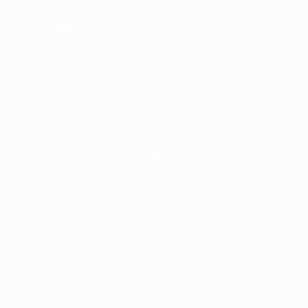
Chính Sách
Cart
Checkout
Chính sách bảo mật
CHÍNH SÁCH BẢO VỆ THÔNG TIN CÁ NHÂN CỦA
NGƯỜI TIÊU DÙNG
Chính sách đổi trả hàng
Chính sách giao hàng và vận chuyển
Chính sách thanh toán
Điều khoản sử dụng website