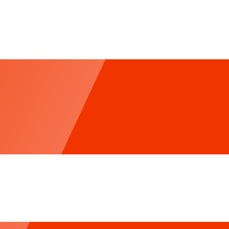
m Đồng