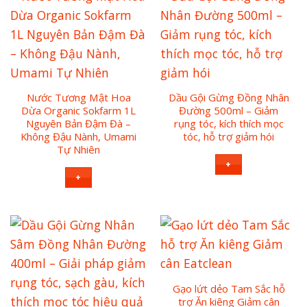
Nước Tương Mật Hoa
Dầu Gội Gừng Đồng Nhân
Dừa Organic Sokfarm 1L
Đường 500ml – Giảm
Nguyên Bản Đậm Đà –
rụng tóc, kích thích mọc
Không Đậu Nành, Umami
tóc, hỗ trợ giảm hói
Tự Nhiên
+
+
Gạo lứt dẻo Tam Sắc hỗ
trợ Ăn kiêng Giảm cân