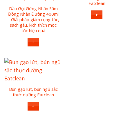
Eatclean
Dầu Gội Gừng Nhân Sâm
Đồng Nhân Đường 400ml
+
– Giải pháp giảm rụng tóc,
sạch gàu, kích thích mọc
tóc hiệu quả
+
Bún gạo lứt, bún ngũ sắc
thực dưỡng Eatclean
+