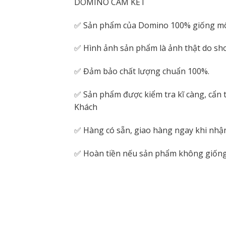
DOMINO CAM KẾT
✅ Sản phẩm của Domino 100% giống mô
✅ Hình ảnh sản phẩm là ảnh thật do sho
✅ Đảm bảo chất lượng chuẩn 100%.
✅ Sản phẩm được kiểm tra kĩ càng, cẩn t
Khách
✅ Hàng có sẵn, giao hàng ngay khi nhậ
✅ Hoàn tiền nếu sản phẩm không giống 