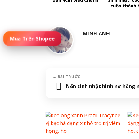
cuộn thành
MINH ANH
Nến sinh nhật hình nơ hồng 