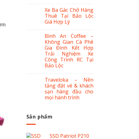
Xe Ba Gác Chở Hàng
Thuê Tại Bảo Lộc
Giá Hợp Lý
ườm
Bình An Coffee –
Không Gian Cà Phê
Gia Đình Kết Hợp
Trải Nghiệm Xe
Công Trình RC Tại
Bảo Lộc
Traveloka – Nền
tảng đặt vé & khách
sạn hàng đầu cho
mọi hành trình
Sản phẩm
SSD Patriot P210