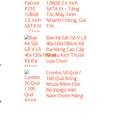
128GB 2.5 Inch
SATA III – Tăng
Tốc Máy Tính
Nhanh Chóng, Giá
Tốt
Bali Kệ Sắt Gỗ V Lỗ
40x120x180cm Kệ
Đa Năng Cao Cấp
Nhiều Kích Thước
Lựa Chọn
Combo 50 Quả /
100 Quả Bóng
Nhựa Mềm Cho
Bé Vijago Việt
Nam Chính Hãng