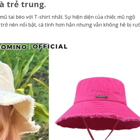
à trẻ trung.
mũ tai bèo với T-shirt nhất. Sự hiện diện của chiếc mũ ngộ
n trở nên nổi bật, cá tính hơn hẳn nhưng vẫn không hề bị r