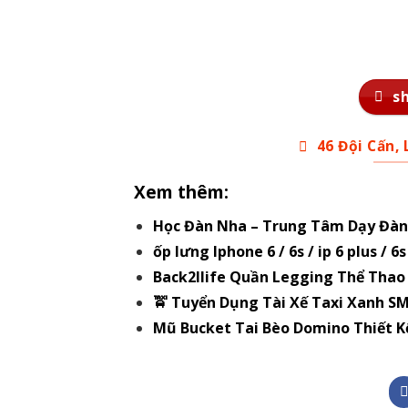
s
46 Đội Cấn,
Xem thêm:
Học Đàn Nha – Trung Tâm Dạy Đàn 
ốp lưng Iphone 6 / 6s / ip 6 plus / 
Back2llife Quần Legging Thể Tha
🚖 Tuyển Dụng Tài Xế Taxi Xanh S
Mũ Bucket Tai Bèo Domino Thiết K