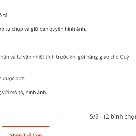
 tả.
p tự chụp và giữ bản quyền hình ảnh.
hận và tư vấn nhiệt tình trước khi gói hàng giao cho Quý
n được đơn.
với mô tả, hình ảnh.
5/5 - (2 bình chọ
Shop Trẻ Con