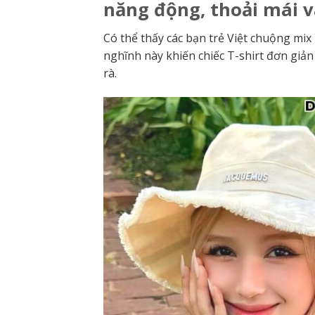
năng động, thoải mái v
Có thể thấy các bạn trẻ Việt chuộng mix 
nghĩnh này khiến chiếc T-shirt đơn giả
rà.