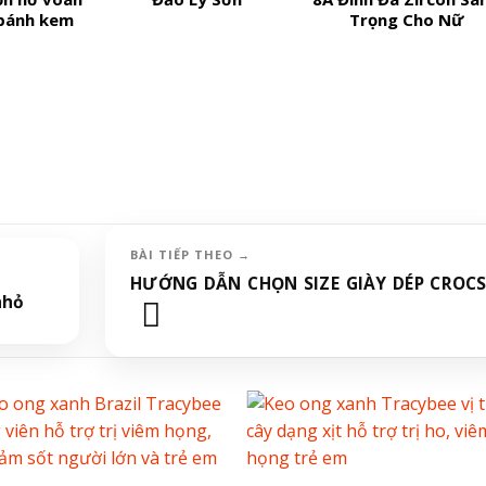
 bánh kem
Trọng Cho Nữ
HƯỚNG DẪN CHỌN SIZE GIÀY DÉP CROC
nhỏ