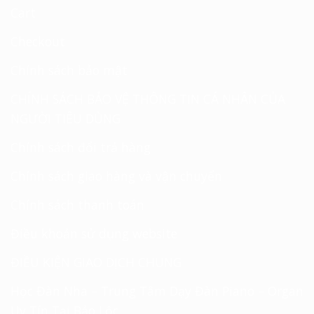
Cart
Checkout
Chính sách bảo mật
CHÍNH SÁCH BẢO VỆ THÔNG TIN CÁ NHÂN CỦA
NGƯỜI TIÊU DÙNG
Chính sách đổi trả hàng
Chính sách giao hàng và vận chuyển
Chính sách thanh toán
Điều khoản sử dụng website
ĐIỀU KIỆN GIAO DỊCH CHUNG
Học Đàn Nha – Trung Tâm Dạy Đàn Piano – Organ
Uy Tín Tại Bảo Lộc